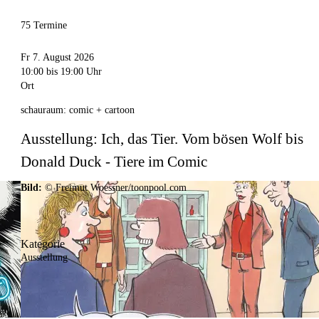
75 Termine
Fr 7. August 2026
10:00
bis 19:00 Uhr
Ort
schauraum: comic + cartoon
Ausstellung: Ich, das Tier. Vom bösen Wolf bis
Donald Duck - Tiere im Comic
Bild:
© Freimut Woessner/toonpool.com
Kategorie
Ausstellung