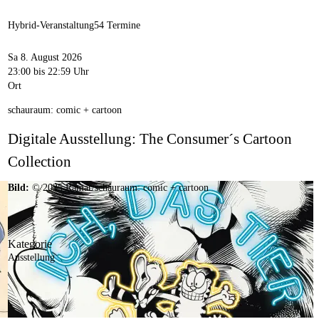
Hybrid-Veranstaltung
54 Termine
Sa 8. August 2026
23:00
bis 22:59 Uhr
Ort
schauraum: comic + cartoon
Digitale Ausstellung: The Consumer´s Cartoon
Collection
Bild:
© 2025 Ramar/schauraum: comic + cartoon
Kategorie
Ausstellung