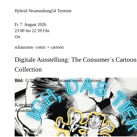
Hybrid-Veranstaltung
54 Termine
Fr 7. August 2026
23:00
bis 22:59 Uhr
Ort
schauraum: comic + cartoon
Digitale Ausstellung: The Consumer´s Cartoon
Collection
Bild:
© 2025 Ramar/schauraum: comic + cartoon
Kategorie
Ausstellung