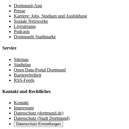
Dortmund-App
Presse
Karriere: Jobs, Studium und Ausbildung
Soziale Netzwerke
Livestreams
Podcasts
Dortmunds Stadtmarke
Service
Sitemap
Stadtplan
Open Data-Portal Dortmund
Barrierefreiheit
RSS-Feeds
Kontakt und Rechtliches
Kontakt
Impressum
Datenschutz (dortmund.de)
Datenschutz (Stadt Dortmund)
Datenschutz-Einstellungen