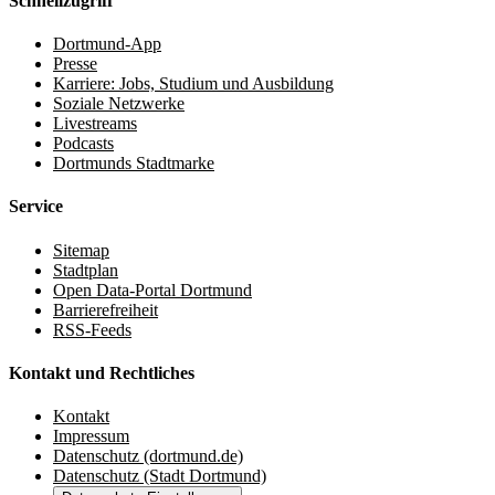
Schnellzugriff
Dortmund-App
Presse
Karriere: Jobs, Studium und Ausbildung
Soziale Netzwerke
Livestreams
Podcasts
Dortmunds Stadtmarke
Service
Sitemap
Stadtplan
Open Data-Portal Dortmund
Barrierefreiheit
RSS-Feeds
Kontakt und Rechtliches
Kontakt
Impressum
Datenschutz (dortmund.de)
Datenschutz (Stadt Dortmund)