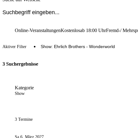
Online-Veranstaltungen
Kostenlos
ab 18:00 Uhr
Fremd-/ Mehrsp
Show: Ehrlich Brothers - Wonderworld
Aktiver Filter
3 Suchergebnisse
Kategorie
Show
3 Termine
Sa 6. März 2027