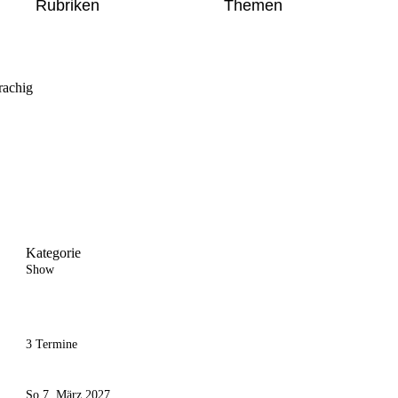
Rubriken
Themen
rachig
Kategorie
Show
3 Termine
So 7. März 2027