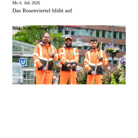
Mo 6. Juli 2026
Das Rosenviertel blüht auf
Bild:
Stadt Dortmund / Roland Gorecki