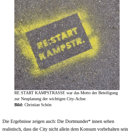
RE:START KAMPSTRASSE war das Motto der Beteiligung
zur Neuplanung der wichtigen City-Achse.
Bild:
Christian Schön
Die Ergebnisse zeigen auch: Die Dortmunder* innen sehen
realistisch, dass die City nicht allein dem Konsum vorbehalten sein