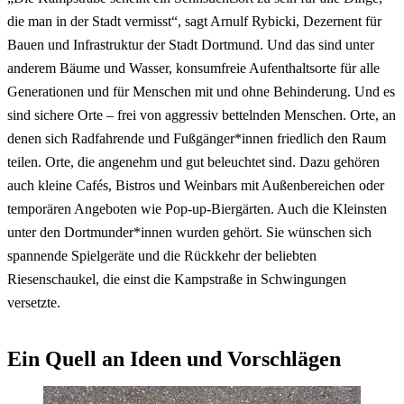
die man in der Stadt vermisst“, sagt Arnulf Rybicki, Dezernent für
Bauen und Infrastruktur der Stadt Dortmund. Und das sind unter
anderem Bäume und Wasser, konsumfreie Aufenthaltsorte für alle
Generationen und für Menschen mit und ohne Behinderung. Und es
sind sichere Orte – frei von aggressiv bettelnden Menschen. Orte, an
denen sich Radfahrende und Fußgänger*innen friedlich den Raum
teilen. Orte, die angenehm und gut beleuchtet sind. Dazu gehören
auch kleine Cafés, Bistros und Weinbars mit Außenbereichen oder
temporären Angeboten wie Pop-up-Biergärten. Auch die Kleinsten
unter den Dortmunder*innen wurden gehört. Sie wünschen sich
spannende Spielgeräte und die Rückkehr der beliebten
Riesenschaukel, die einst die Kampstraße in Schwingungen
versetzte.
Ein Quell an Ideen und Vorschlägen