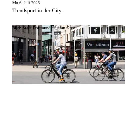
Mo 6. Juli 2026
Trendsport in der City
Bild:
Stadt Dortmund /
Stefan Grey