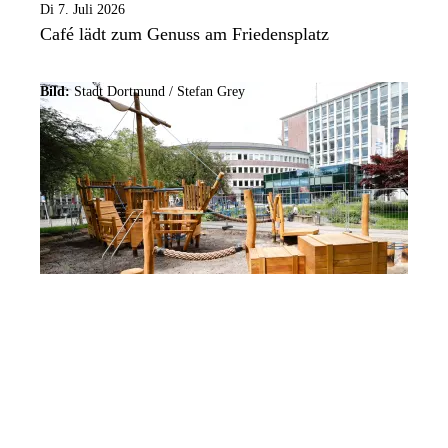
Di 7. Juli 2026
Café lädt zum Genuss am Friedensplatz
Bild:
Stadt Dortmund /
Stefan Grey