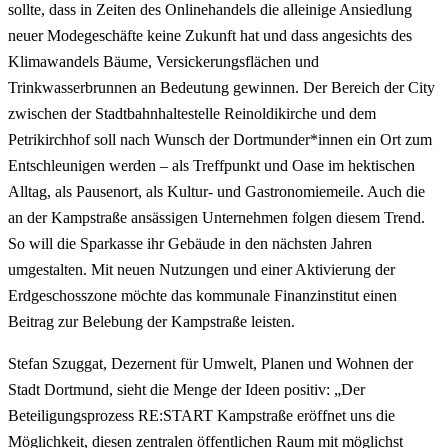
sollte, dass in Zeiten des Onlinehandels die alleinige Ansiedlung
neuer Modegeschäfte keine Zukunft hat und dass angesichts des
Klimawandels Bäume, Versickerungsflächen und
Trinkwasserbrunnen an Bedeutung gewinnen. Der Bereich der City
zwischen der Stadtbahnhaltestelle Reinoldikirche und dem
Petrikirchhof soll nach Wunsch der Dortmunder*innen ein Ort zum
Entschleunigen werden – als Treffpunkt und Oase im hektischen
Alltag, als Pausenort, als Kultur- und Gastronomiemeile. Auch die
an der Kampstraße ansässigen Unternehmen folgen diesem Trend.
So will die Sparkasse ihr Gebäude in den nächsten Jahren
umgestalten. Mit neuen Nutzungen und einer Aktivierung der
Erdgeschosszone möchte das kommunale Finanzinstitut einen
Beitrag zur Belebung der Kampstraße leisten.
Stefan Szuggat, Dezernent für Umwelt, Planen und Wohnen der
Stadt Dortmund, sieht die Menge der Ideen positiv: „Der
Beteiligungsprozess RE:START Kampstraße eröffnet uns die
Möglichkeit, diesen zentralen öffentlichen Raum mit möglichst