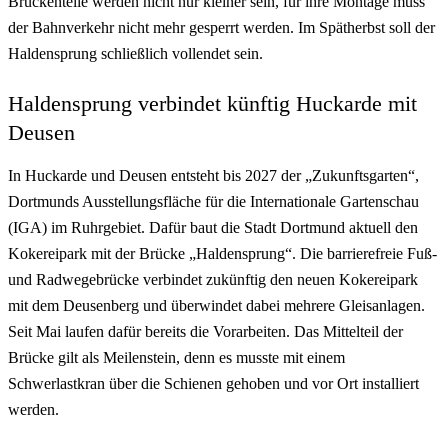
Brückenteile werden nicht nur kleiner sein, für ihre Montage muss
der Bahnverkehr nicht mehr gesperrt werden. Im Spätherbst soll der
Haldensprung schließlich vollendet sein.
Haldensprung verbindet künftig Huckarde mit
Deusen
In Huckarde und Deusen entsteht bis 2027 der „Zukunftsgarten“,
Dortmunds Ausstellungsfläche für die Internationale Gartenschau
(IGA) im Ruhrgebiet. Dafür baut die Stadt Dortmund aktuell den
Kokereipark mit der Brücke „Haldensprung“. Die barrierefreie Fuß-
und Radwegebrücke verbindet zukünftig den neuen Kokereipark
mit dem Deusenberg und überwindet dabei mehrere Gleisanlagen.
Seit Mai laufen dafür bereits die Vorarbeiten. Das Mittelteil der
Brücke gilt als Meilenstein, denn es musste mit einem
Schwerlastkran über die Schienen gehoben und vor Ort installiert
werden.