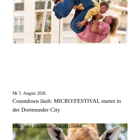
Mi 5. August 2026
Countdown läuft: MICRO!FESTIVAL startet in
der Dortmunder City
Bild:
Stadt Dortmund / Roland Gorecki