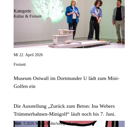
Kategorie
Kultur & Freizeit
Mi 22. April 2026
Freizeit
Museum Ostwall im Dortmunder U lädt zum Mini-
Golfen ein
Die Ausstellung „Zurück zum Beton: Ina Webers
Trümmerbahnen-Minigolf“ läuft noch bis 7. Juni.
Bild:
©2026 Matan Kohn/toonpool.com