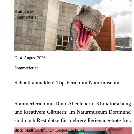
Kategorie
Sommerferien
Di 4. August 2026
Sommerferien
Schnell anmelden! Top-Ferien im Naturmuseum
Sommerferien mit Dino-Abenteuern, Klimaforschung
und kreativem Gärtnern: Im Naturmuseum Dortmund
sind noch Restplätze für mehrere Ferienangebote frei.
Bild:
Stadt Dortmund / Leopold Achilles