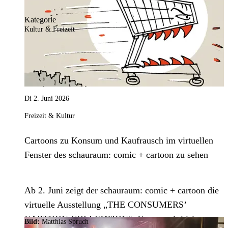
Kategorie
Kultur & Freizeit
Di 2. Juni 2026
Freizeit & Kultur
Cartoons zu Konsum und Kaufrausch im virtuellen
Fenster des schauraum: comic + cartoon zu sehen
Ab 2. Juni zeigt der schauraum: comic + cartoon die
virtuelle Ausstellung „THE CONSUMERS’
CARTOON COLLECTION“. Cartoons kritisieren
Bild:
Matthias Spruch