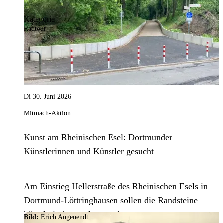
Kategorie
Radtour
Di 30. Juni 2026
Mitmach-Aktion
Kunst am Rheinischen Esel: Dortmunder
Künstlerinnen und Künstler gesucht
Am Einstieg Hellerstraße des Rheinischen Esels in
Dortmund-Löttringhausen sollen die Randsteine
künstlerisch gestaltet werden.
Bild:
Erich Angenendt