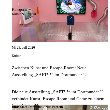
Kategorie
Kultur & Freizeit
Mi 29. Juli 2026
Kultur
Zwischen Kunst und Escape-Room: Neue
Ausstellung „SAFT!!!“ im Dortmunder U
Die neue Ausstellung „SAFT!!!“ im Dortmunder U
verbindet Kunst, Escape Room und Game zu einem
interaktiven Abenteuer.
Bild:
Stadt Dortmund / Nils Paproth