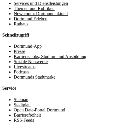
Services und Dienstleistungen
Themen und Rubriken
Newsroom: Dortmund aktuell
Dortmund Erleben
Rathaus
Schnellzugriff
Dortmund-App
Presse
Karriere: Jobs, Studium und Ausbildung
Soziale Netzwerke
Livestreams
Podcasts
Dortmunds Stadtmarke
Service
Sitemap
Stadtplan
Open Data-Portal Dortmund
Barrierefreiheit
RSS-Feeds