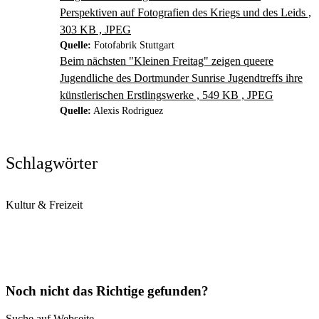
Perspektiven auf Fotografien des Kriegs und des Leids ,
303 KB , JPEG
Quelle:
Fotofabrik Stuttgart
Beim nächsten "Kleinen Freitag" zeigen queere
Jugendliche des Dortmunder Sunrise Jugendtreffs ihre
künstlerischen Erstlingswerke , 549 KB , JPEG
Quelle:
Alexis Rodriguez
Schlagwörter
Kultur & Freizeit
Noch nicht das Richtige gefunden?
Suche auf Webseite