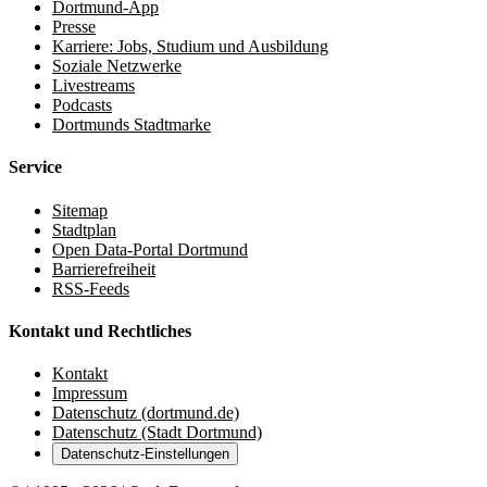
Dortmund-App
Presse
Karriere: Jobs, Studium und Ausbildung
Soziale Netzwerke
Livestreams
Podcasts
Dortmunds Stadtmarke
Service
Sitemap
Stadtplan
Open Data-Portal Dortmund
Barrierefreiheit
RSS-Feeds
Kontakt und Rechtliches
Kontakt
Impressum
Datenschutz (dortmund.de)
Datenschutz (Stadt Dortmund)
Datenschutz-Einstellungen