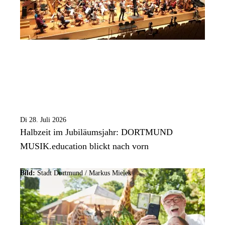
Di 28. Juli 2026
Halbzeit im Jubiläumsjahr: DORTMUND
MUSIK.education blickt nach vorn
Bild:
Stadt Dortmund /
Markus Mielek