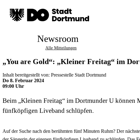
Newsroom
Alle Mitteilungen
„You are Gold“: „Kleiner Freitag“ im Do
Inhalt bereitgestellt von: Pressestelle Stadt Dortmund
Do 8. Februar 2024
09:00 Uhr
Beim „Kleinen Freitag“ im Dortmunder U können Mu
fünfköpfigen Liveband schlüpfen.
Auf der Suche nach den berühmten fünf Minuten Ruhm? Der nächste „K
der Sängerin der eigenen fünfköpfigen Liveband zu schlüpfen. Das F