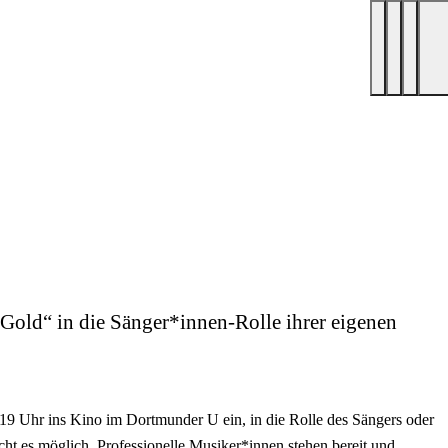
old“ in die Sänger*innen-Rolle ihrer eigenen
19 Uhr ins Kino im Dortmunder U ein, in die Rolle des Sängers oder
t es möglich. Professionelle Musiker*innen stehen bereit und