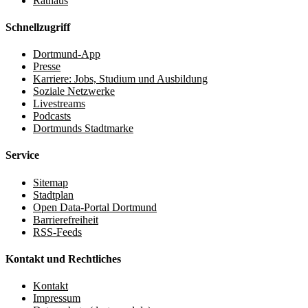
Rathaus
Schnellzugriff
Dortmund-App
Presse
Karriere: Jobs, Studium und Ausbildung
Soziale Netzwerke
Livestreams
Podcasts
Dortmunds Stadtmarke
Service
Sitemap
Stadtplan
Open Data-Portal Dortmund
Barrierefreiheit
RSS-Feeds
Kontakt und Rechtliches
Kontakt
Impressum