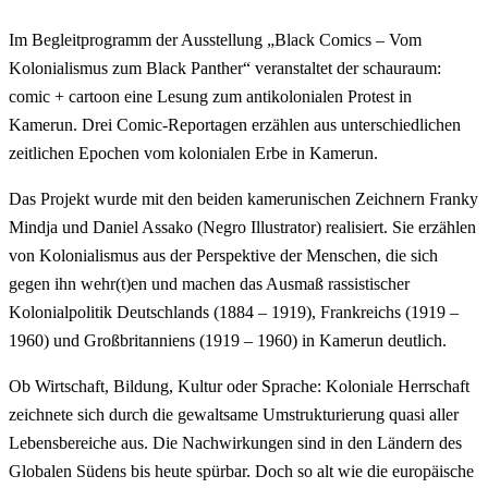
Im Begleitprogramm der Ausstellung „Black Comics – Vom
Kolonialismus zum Black Panther“ veranstaltet der schauraum:
comic + cartoon eine Lesung zum antikolonialen Protest in
Kamerun. Drei Comic-Reportagen erzählen aus unterschiedlichen
zeitlichen Epochen vom kolonialen Erbe in Kamerun.
Das Projekt wurde mit den beiden kamerunischen Zeichnern Franky
Mindja und Daniel Assako (Negro Illustrator) realisiert. Sie erzählen
von Kolonialismus aus der Perspektive der Menschen, die sich
gegen ihn wehr(t)en und machen das Ausmaß rassistischer
Kolonialpolitik Deutschlands (1884 – 1919), Frankreichs (1919 –
1960) und Großbritanniens (1919 – 1960) in Kamerun deutlich.
Ob Wirtschaft, Bildung, Kultur oder Sprache: Koloniale Herrschaft
zeichnete sich durch die gewaltsame Umstrukturierung quasi aller
Lebensbereiche aus. Die Nachwirkungen sind in den Ländern des
Globalen Südens bis heute spürbar. Doch so alt wie die europäische