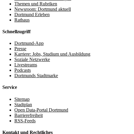
Themen und Rubriken
Newsroom: Dortmund aktuell
Dortmund Erleben
Rathaus
Schnellzugriff
Dortmund-App
Presse
Karriere: Jobs, Studium und Ausbildung
Soziale Netzwerke
Livestreams
Podcasts
Dortmunds Stadtmarke
Service
Sitemap
Stadtplan
Open Data-Portal Dortmund
Barrierefreiheit
RSS-Feeds
Kontakt und Rechtliches