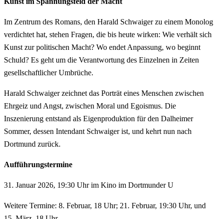
Kunst im Spannungsfeld der Macht
Im Zentrum des Romans, den Harald Schwaiger zu einem Monolog
verdichtet hat, stehen Fragen, die bis heute wirken: Wie verhält sich
Kunst zur politischen Macht? Wo endet Anpassung, wo beginnt
Schuld? Es geht um die Verantwortung des Einzelnen in Zeiten
gesellschaftlicher Umbrüche.
Harald Schwaiger zeichnet das Porträt eines Menschen zwischen
Ehrgeiz und Angst, zwischen Moral und Egoismus. Die
Inszenierung entstand als Eigenproduktion für den Dalheimer
Sommer, dessen Intendant Schwaiger ist, und kehrt nun nach
Dortmund zurück.
Aufführungstermine
31. Januar 2026, 19:30 Uhr im Kino im Dortmunder U
Weitere Termine: 8. Februar, 18 Uhr; 21. Februar, 19:30 Uhr, und
15. März, 18 Uhr