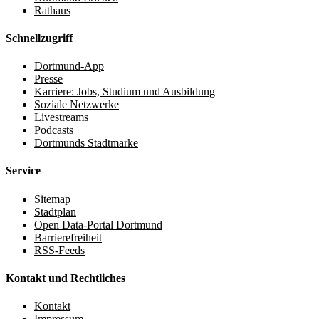
Rathaus
Schnellzugriff
Dortmund-App
Presse
Karriere: Jobs, Studium und Ausbildung
Soziale Netzwerke
Livestreams
Podcasts
Dortmunds Stadtmarke
Service
Sitemap
Stadtplan
Open Data-Portal Dortmund
Barrierefreiheit
RSS-Feeds
Kontakt und Rechtliches
Kontakt
Impressum