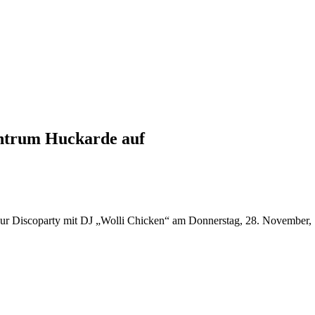
entrum Huckarde auf
r Discoparty mit DJ „Wolli Chicken“ am Donnerstag, 28. November, 13