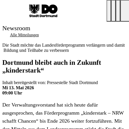
Newsroom
Alle Mitteilungen
Die Stadt möchte das Landesförderprogramm verlängern und damit
Bildung und Teilhabe zu verbessern
Dortmund bleibt auch in Zukunft
„kinderstark“
Inhalt bereitgestellt von: Pressestelle Stadt Dortmund
Mi 13. Mai 2026
09:00 Uhr
Der Verwaltungsvorstand hat sich heute dafür
ausgesprochen, das Förderprogramm „kinderstark – NRW
schafft Chancen“ bis Ende 2026 weiter fortzuführen. Mit
den Mitteln aus dem Landesprogramm stärkt die Stadt die