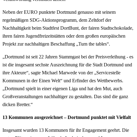
Neben der EURO punktete Dortmund genauso mit seinem
regelmäßigen SDG-Aktionsprogramm, dem Zeltdorf der
Nachhaltigkeit beim Stadtfest DortBunt, der fairen Stadtschokolade,
ihren fairen Jugendfreizeitstätten oder dem großen europäischen
Projekt zur nachhaltigen Beschaffung „Turn the tables“.
„Dortmund ist seit 22 Jahren Stammgast bei der Preisverleihung - es
ist die insgesamt sechste Auszeichnung für die Stadt Dortmund und
ihre Akteure“, sagte Michael Marwede von der „Servicestelle
Kommunen in der Einen Welt“ und Erfinder des Wettbewerbs.
„Dortmund spielt in einer eigenen Liga und hat den Mut, auch
Großveranstaltungen nachhaltiger zu gestalten. Das sind die ganz
dicken Bretter.“
13 Kommunen ausgezeichnet – Dortmund punktet mit Vielfalt
Insgesamt wurden 13 Kommunen für ihr Engagement geehrt. Die