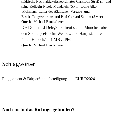
städtische Nachhaltigkeitskoordinator Christoph Struß (li) und
seine Kollegin Nicole Mündelein (5.v.li) sowie Aiko
Wichmann, Leiter des städtischen Vergabe- und
Beschaffungszentrums und Paul Gerhard Stamm (3.v.re).
Quelle:
Michael Bundscherer
Die Dortmund-Delegation freut sich in München über
den Sonderpreis beim Wettbewerb "Hauptstadt des
fairen Handels". , 1 MB , JPEG
Quelle:
Michael Bundscherer
Schlagwörter
Engagement & Bürger*innenbeteiligung
EURO2024
Noch nicht das Richtige gefunden?