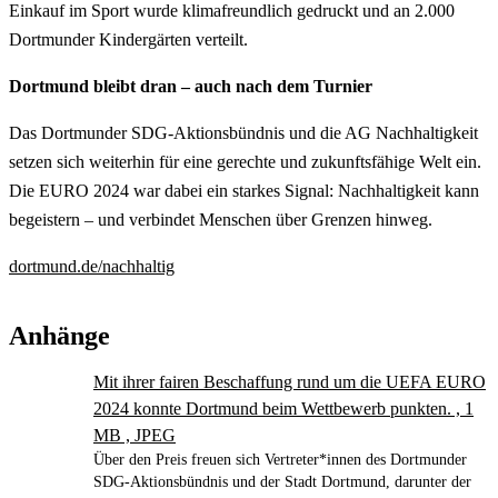
Einkauf im Sport wurde klimafreundlich gedruckt und an 2.000
Dortmunder Kindergärten verteilt.
Dortmund bleibt dran – auch nach dem Turnier
Das Dortmunder SDG-Aktionsbündnis und die AG Nachhaltigkeit
setzen sich weiterhin für eine gerechte und zukunftsfähige Welt ein.
Die EURO 2024 war dabei ein starkes Signal: Nachhaltigkeit kann
begeistern – und verbindet Menschen über Grenzen hinweg.
dortmund.de/nachhaltig
Anhänge
Mit ihrer fairen Beschaffung rund um die UEFA EURO
2024 konnte Dortmund beim Wettbewerb punkten. , 1
MB , JPEG
Über den Preis freuen sich Vertreter*innen des Dortmunder
SDG-Aktionsbündnis und der Stadt Dortmund, darunter der