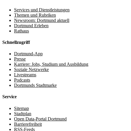
Services und Dienstleistungen
Themen und Rubriken
Newsroom: Dortmund aktuell
Dortmund Erleben
Rathaus
Schnellzugriff
Dortmund-App
Presse
Karriere: Jobs, Studium und Ausbildung
Soziale Netzwerke
Livestreams
Podcasts
Dortmunds Stadtmarke
Service
Sitemap
Stadtplan
Open Data-Portal Dortmund
Barrierefreiheit
RSS-Feeds