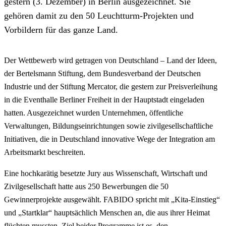
gestern (3. Dezember) in Berlin ausgezeichnet. Sie
gehören damit zu den 50 Leuchtturm-Projekten und
Vorbildern für das ganze Land.
Der Wettbewerb wird getragen von Deutschland – Land der Ideen,
der Bertelsmann Stiftung, dem Bundesverband der Deutschen
Industrie und der Stiftung Mercator, die gestern zur Preisverleihung
in die Eventhalle Berliner Freiheit in der Hauptstadt eingeladen
hatten. Ausgezeichnet wurden Unternehmen, öffentliche
Verwaltungen, Bildungseinrichtungen sowie zivilgesellschaftliche
Initiativen, die in Deutschland innovative Wege der Integration am
Arbeitsmarkt beschreiten.
Eine hochkarätig besetzte Jury aus Wissenschaft, Wirtschaft und
Zivilgesellschaft hatte aus 250 Bewerbungen die 50
Gewinnerprojekte ausgewählt. FABIDO spricht mit „Kita-Einstieg“
und „Startklar“ hauptsächlich Menschen an, die aus ihrer Heimat
flüchten mussten. Ziel beider Programme ist es, den