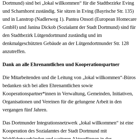
Dortmund) sind bei „lokal willkommen“ für die Stadtbezirke Eving
und Scharnhorst zuständig. Sie sitzen in Eving (Bayrische Str. 135)
und in Lanstrop (Nadlerweg 1). Pantea Onsori (European Homecare
GmbH) und Janina Dickob (Sozialamt der Stadt Dortmund) sind für
den Stadtbezirk Lütgendortmund zuständig und im
denkmalgeschützten Gebäude an der Lütgendortmunder Str. 128
anzutreffen.
Dank an alle Ehrenamtlichen und
Kooperationspartner
Die Mitarbeitenden und die Leitung von „lokal willkommen“-Büros
bedanken sich bei allen Ehrenamtlichen sowie
Kooperationspartner*innen in Verwaltung, Gemeinden, Initiativen,
Organisationen und Vereinen für die gelungene Arbeit in den
vergangen fünf Jahren.
Das Dortmunder Integrationsnetzwerk „lokal willkommen“ ist eine
Kooperation des Sozialamtes der Stadt Dortmund mit
Wohlfahrtsverbänden und weiteren Akteur*innen in der