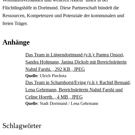
Flüchtlingshilfe in Dortmund. Diese Partnerschaft bündelt die
Ressourcen, Kompetenzen und Potenziale der kommunalen und
freien Träger.
Anhänge
Das Team in Lütgendortmund (v.li.): Pantea Onsori,
Sandra Holtmann, Janina Dickob mit Bereichsleiterin
Nahid Farshi. , 292 KB , JPEG
Quelle:
Ulrich Piechota
Das Team in Scharnhorst/Eving (v.li.): Rachid Bensaid,
Lena Gehrmann, Bereichsleiterin Nahid Farshi und
Celine Hoerth. , 4 MB , JPEG
Quelle:
Stadt Dortmund / Lena Gehrmann
Schlagwörter