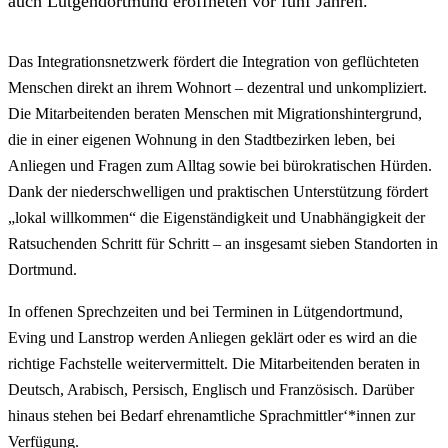
auch Lütgendortmund eröffneten vor fünf Jahren.
Das Integrationsnetzwerk fördert die Integration von geflüchteten
Menschen direkt an ihrem Wohnort – dezentral und unkompliziert.
Die Mitarbeitenden beraten Menschen mit Migrationshintergrund,
die in einer eigenen Wohnung in den Stadtbezirken leben, bei
Anliegen und Fragen zum Alltag sowie bei bürokratischen Hürden.
Dank der niederschwelligen und praktischen Unterstützung fördert
„lokal willkommen“ die Eigenständigkeit und Unabhängigkeit der
Ratsuchenden Schritt für Schritt – an insgesamt sieben Standorten in
Dortmund.
In offenen Sprechzeiten und bei Terminen in Lütgendortmund,
Eving und Lanstrop werden Anliegen geklärt oder es wird an die
richtige Fachstelle weitervermittelt. Die Mitarbeitenden beraten in
Deutsch, Arabisch, Persisch, Englisch und Französisch. Darüber
hinaus stehen bei Bedarf ehrenamtliche Sprachmittler‘*innen zur
Verfügung.