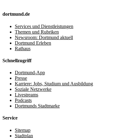
dortmund.de
Services und Dienstleistungen
Themen und Rubriken
Newsroom: Dortmund aktuell
Dortmund Erleben
Rathaus
Schnellzugriff
Dortmund-App
Presse
Karriere: Jobs, Studium und Ausbildung
Soziale Netzwerke
Livestreams
Podcasts
Dortmunds Stadtmarke
Service
Sitemap
Stadtplan