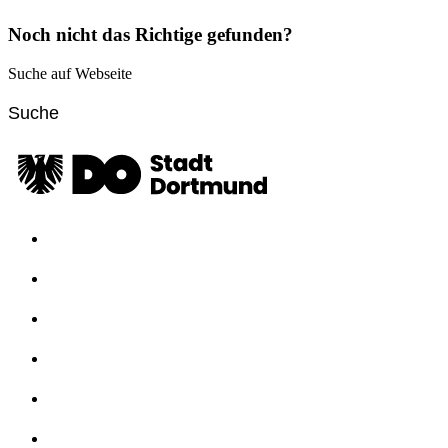
Noch nicht das Richtige gefunden?
Suche auf Webseite