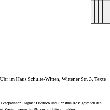
Uhr im Haus Schulte-Witten, Wittener Str. 3, Texte
e Lesepatinnen Dagmar Friedrich und Christina Rose gestalten den
i. Wegen begrenzter Platzanzahl bitte anmelden: