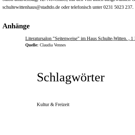
schultewittenhaus@stadtdo.de oder telefonisch unter 0231 5023 237.
Anhänge
Literatursalon "Seitenweise" im Haus Schulte-Witten. , 
Quelle:
Claudia Vennes
Schlagwörter
Kultur & Freizeit