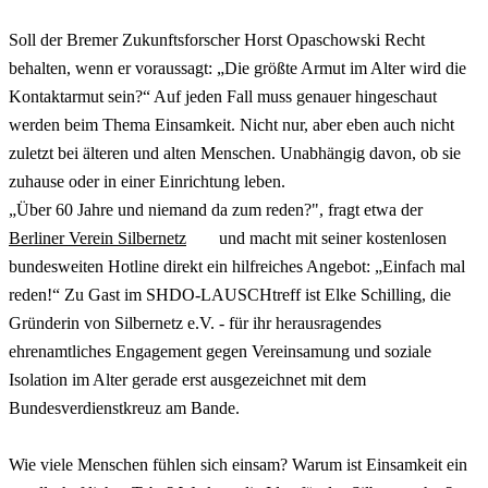
Soll der Bremer Zukunftsforscher Horst Opaschowski Recht
behalten, wenn er voraussagt: „Die größte Armut im Alter wird die
Kontaktarmut sein?“ Auf jeden Fall muss genauer hingeschaut
werden beim Thema Einsamkeit. Nicht nur, aber eben auch nicht
zuletzt bei älteren und alten Menschen. Unabhängig davon, ob sie
zuhause oder in einer Einrichtung leben.
„Über 60 Jahre und niemand da zum reden?", fragt etwa der
Berliner Verein Silbernetz
und macht mit seiner kostenlosen
bundesweiten Hotline direkt ein hilfreiches Angebot: „Einfach mal
reden!“ Zu Gast im SHDO-LAUSCHtreff ist Elke Schilling, die
Gründerin von Silbernetz e.V. - für ihr herausragendes
ehrenamtliches Engagement gegen Vereinsamung und soziale
Isolation im Alter gerade erst ausgezeichnet mit dem
Bundesverdienstkreuz am Bande.
Wie viele Menschen fühlen sich einsam? Warum ist Einsamkeit ein