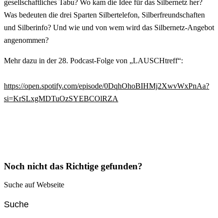
gesellschaftliches Tabu? Wo kam die Idee für das Silbernetz her?
Was bedeuten die drei Sparten Silbertelefon, Silberfreundschaften
und Silberinfo? Und wie und von wem wird das Silbernetz-Angebot
angenommen?
Mehr dazu in der 28. Podcast-Folge von „LAUSCHtreff“:
https://open.spotify.com/episode/0DqhOhoBIHMj2XwvWxPnAa?
si=KrSLxgMDTuOzSYEBCOlRZA
Noch nicht das Richtige gefunden?
Suche auf Webseite