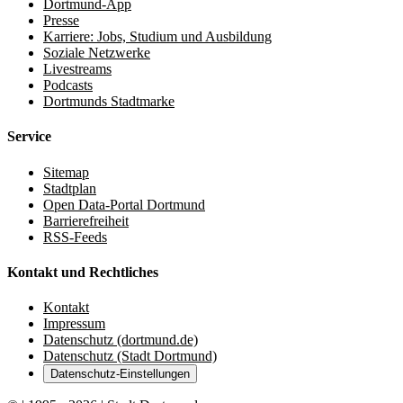
Dortmund-App
Presse
Karriere: Jobs, Studium und Ausbildung
Soziale Netzwerke
Livestreams
Podcasts
Dortmunds Stadtmarke
Service
Sitemap
Stadtplan
Open Data-Portal Dortmund
Barrierefreiheit
RSS-Feeds
Kontakt und Rechtliches
Kontakt
Impressum
Datenschutz (dortmund.de)
Datenschutz (Stadt Dortmund)
Datenschutz-Einstellungen