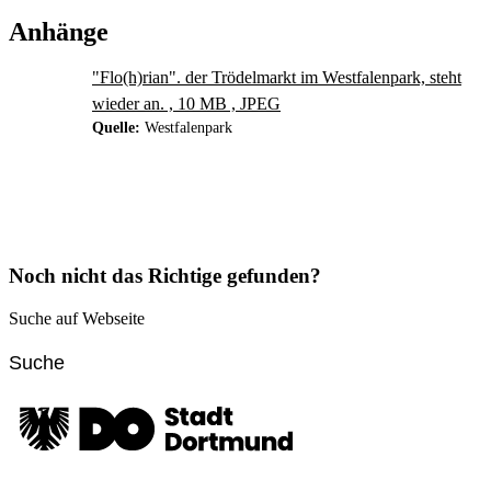
Anhänge
"Flo(h)rian". der Trödelmarkt im Westfalenpark, steht
wieder an. , 10 MB , JPEG
Quelle:
Westfalenpark
Noch nicht das Richtige gefunden?
Suche auf Webseite