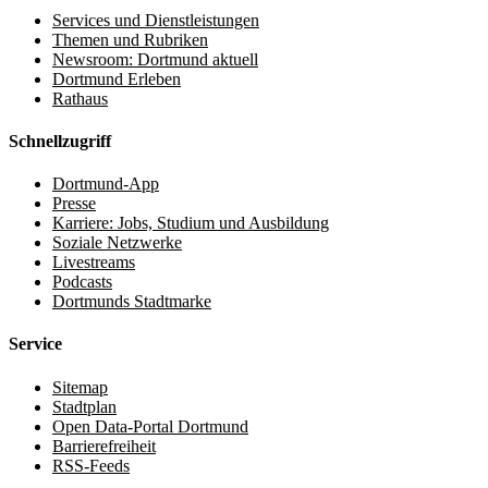
Services und Dienstleistungen
Themen und Rubriken
Newsroom: Dortmund aktuell
Dortmund Erleben
Rathaus
Schnellzugriff
Dortmund-App
Presse
Karriere: Jobs, Studium und Ausbildung
Soziale Netzwerke
Livestreams
Podcasts
Dortmunds Stadtmarke
Service
Sitemap
Stadtplan
Open Data-Portal Dortmund
Barrierefreiheit
RSS-Feeds