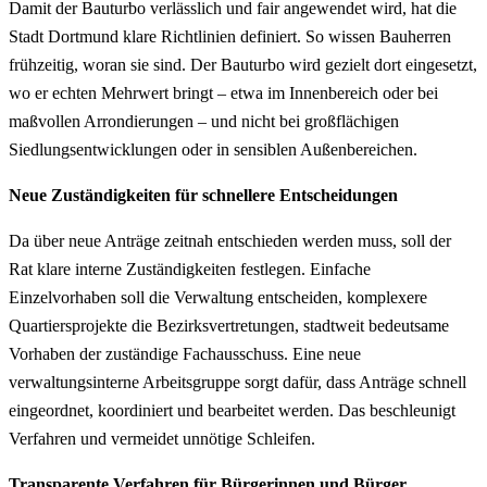
Damit der Bauturbo verlässlich und fair angewendet wird, hat die
Stadt Dortmund klare Richtlinien definiert. So wissen Bauherren
frühzeitig, woran sie sind. Der Bauturbo wird gezielt dort eingesetzt,
wo er echten Mehrwert bringt – etwa im Innenbereich oder bei
maßvollen Arrondierungen – und nicht bei großflächigen
Siedlungsentwicklungen oder in sensiblen Außenbereichen.
Neue Zuständigkeiten für schnellere Entscheidungen
Da über neue Anträge zeitnah entschieden werden muss, soll der
Rat klare interne Zuständigkeiten festlegen. Einfache
Einzelvorhaben soll die Verwaltung entscheiden, komplexere
Quartiersprojekte die Bezirksvertretungen, stadtweit bedeutsame
Vorhaben der zuständige Fachausschuss. Eine neue
verwaltungsinterne Arbeitsgruppe sorgt dafür, dass Anträge schnell
eingeordnet, koordiniert und bearbeitet werden. Das beschleunigt
Verfahren und vermeidet unnötige Schleifen.
Transparente Verfahren für Bürgerinnen und Bürger