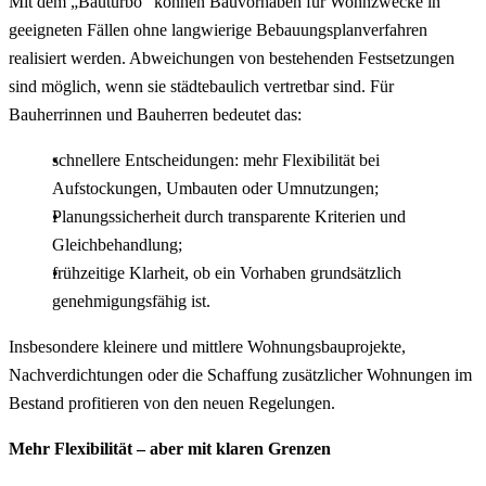
Mit dem „Bauturbo“ können Bauvorhaben für Wohnzwecke in
geeigneten Fällen ohne langwierige Bebauungsplanverfahren
realisiert werden. Abweichungen von bestehenden Festsetzungen
sind möglich, wenn sie städtebaulich vertretbar sind. Für
Bauherrinnen und Bauherren bedeutet das:
schnellere Entscheidungen: mehr Flexibilität bei
Aufstockungen, Umbauten oder Umnutzungen;
Planungssicherheit durch transparente Kriterien und
Gleichbehandlung;
frühzeitige Klarheit, ob ein Vorhaben grundsätzlich
genehmigungsfähig ist.
Insbesondere kleinere und mittlere Wohnungsbauprojekte,
Nachverdichtungen oder die Schaffung zusätzlicher Wohnungen im
Bestand profitieren von den neuen Regelungen.
Mehr Flexibilität – aber mit klaren Grenzen