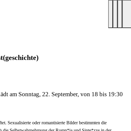
t(geschichte)
 lädt am Sonntag, 22. September, von 18 bis 19:30
et. Sexualisierte oder romantisierte Bilder bestimmten die
ch die Selbstwahrnehmung der Romn*ja und Sinte*zze in der