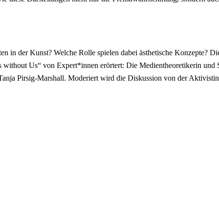
ten in der Kunst? Welche Rolle spielen dabei ästhetische Konzepte? D
 without Us“ von Expert*innen erörtert: Die Medientheoretikerin und S
Tanja Pirsig-Marshall. Moderiert wird die Diskussion von der Aktivisti