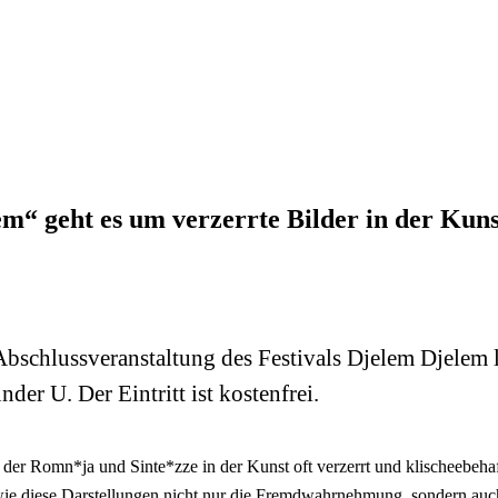
m“ geht es um verzerrte Bilder in der Kuns
 Abschlussveranstaltung des Festivals Djelem Djelem
r U. Der Eintritt ist kostenfrei.
der Romn*ja und Sinte*zze in der Kunst oft verzerrt und klischeebehaft
wie diese Darstellungen nicht nur die Fremdwahrnehmung, sondern au