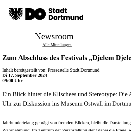
Newsroom
Alle Mitteilungen
Zum Abschluss des Festivals „Djelem Djele
Inhalt bereitgestellt von: Pressestelle Stadt Dortmund
Di 17. September 2024
09:00 Uhr
Ein Blick hinter die Klischees und Stereotype: Die
Uhr zur Diskussion ins Museum Ostwall im Dortmunde
Jahrhundertelang geprägt von fremden Blicken, bleibt die Darstellung 
Wahrnehmung. Im Zentrum der Veranstaltung steht dabei die Frage, 