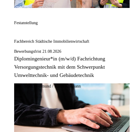
Festanstellung
Fachbereich Städtische Immobilienwirtschaft
Bewerbungsfrist 21.08.2026
Diplomingenieur*in (m/w/d) Fachrichtung
Versorgungstechnik mit dem Schwerpunkt
Umwelttechnik- und Gebäudetechnik
Bild:
Stadt Dortmund / Klaus Körmann
Kategorie:
Technik