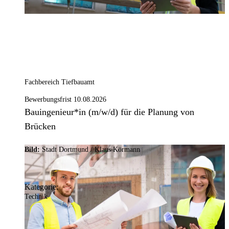
Fachbereich Tiefbauamt
Bewerbungsfrist 10.08.2026
Bauingenieur*in (m/w/d) für die Planung von
Brücken
Bild:
Stadt Dortmund / Klaus Körmann
Kategorie:
Technik