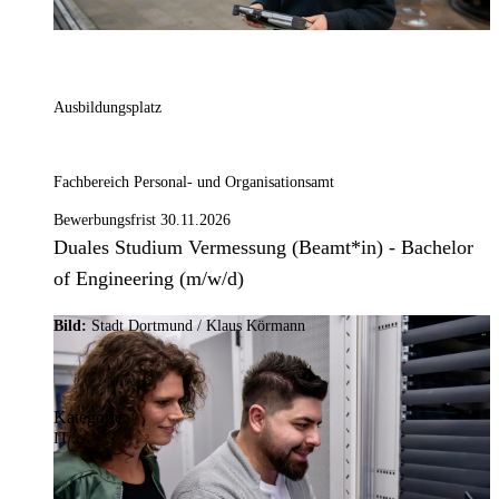
Ausbildungsplatz
Fachbereich Personal- und Organisationsamt
Bewerbungsfrist 30.11.2026
Duales Studium Vermessung (Beamt*in) - Bachelor
of Engineering (m/w/d)
Bild:
Stadt Dortmund / Klaus Körmann
Kategorie:
IT