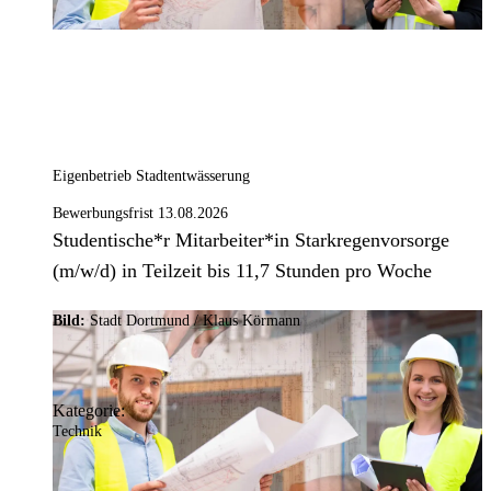
Eigenbetrieb Stadtentwässerung
Bewerbungsfrist 13.08.2026
Studentische*r Mitarbeiter*in Starkregenvorsorge
(m/w/d) in Teilzeit bis 11,7 Stunden pro Woche
Bild:
Stadt Dortmund / Klaus Körmann
Kategorie:
Technik