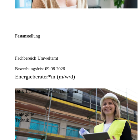
Festanstellung
Fachbereich Umweltamt
Bewerbungsfrist 09.08.2026
Energieberater*in (m/w/d)
Bild:
Luisa Kunz / Stadt Dortmund
Kategorie:
Technik