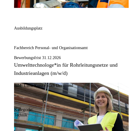
Ausbildungsplatz
Fachbereich Personal- und Organisationsamt
Bewerbungsfrist 31.12.2026
Umwelttechnologe*in für Rohrleitungsnetze und
Industrieanlagen (m/w/d)
Bild:
Luisa Kunz / Stadt Dortmund
Kategorie:
Technik