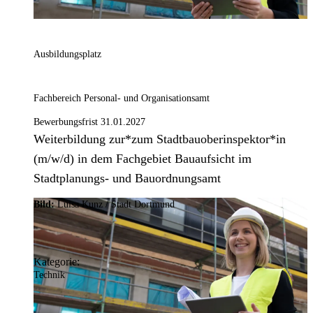
Ausbildungsplatz
Fachbereich Personal- und Organisationsamt
Bewerbungsfrist 31.01.2027
Weiterbildung zur*zum Stadtbauoberinspektor*in
(m/w/d) in dem Fachgebiet Bauaufsicht im
Stadtplanungs- und Bauordnungsamt
Bild:
Luisa Kunz / Stadt Dortmund
Kategorie:
Technik