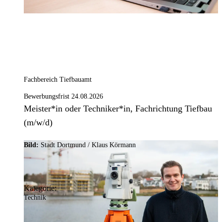
Fachbereich Tiefbauamt
Bewerbungsfrist 24.08.2026
Meister*in oder Techniker*in, Fachrichtung Tiefbau
(m/w/d)
Bild:
Stadt Dortmund / Klaus Körmann
Kategorie:
Technik