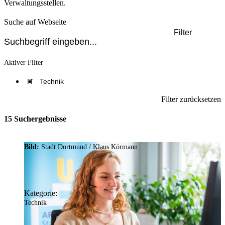
Verwaltungsstellen.
Suche auf Webseite
Filter
Aktiver Filter
IT
Technik
Filter zurücksetzen
15 Suchergebnisse
Bild:
Stadt Dortmund / Klaus Körmann
Kategorie:
Technik