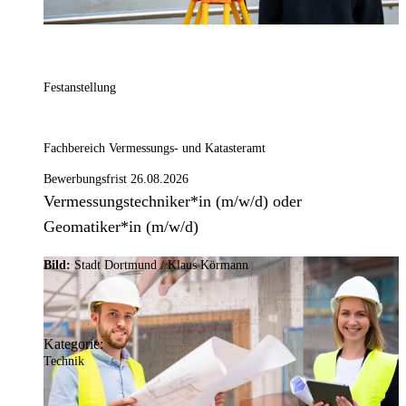
Festanstellung
Fachbereich Vermessungs- und Katasteramt
Bewerbungsfrist 26.08.2026
Vermessungstechniker*in (m/w/d) oder
Geomatiker*in (m/w/d)
Bild:
Stadt Dortmund / Klaus Körmann
Kategorie:
Technik