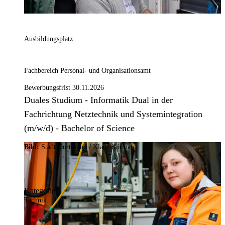
Ausbildungsplatz
Fachbereich Personal- und Organisationsamt
Bewerbungsfrist 30.11.2026
Duales Studium - Informatik Dual in der
Fachrichtung Netztechnik und Systemintegration
(m/w/d) - Bachelor of Science
Bild:
Stadt Dortmund / Klaus Körmann
Kategorie:
Technik