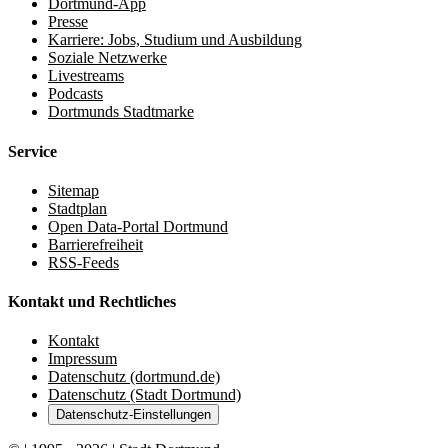
Dortmund-App
Presse
Karriere: Jobs, Studium und Ausbildung
Soziale Netzwerke
Livestreams
Podcasts
Dortmunds Stadtmarke
Service
Sitemap
Stadtplan
Open Data-Portal Dortmund
Barrierefreiheit
RSS-Feeds
Kontakt und Rechtliches
Kontakt
Impressum
Datenschutz (dortmund.de)
Datenschutz (Stadt Dortmund)
Datenschutz-Einstellungen