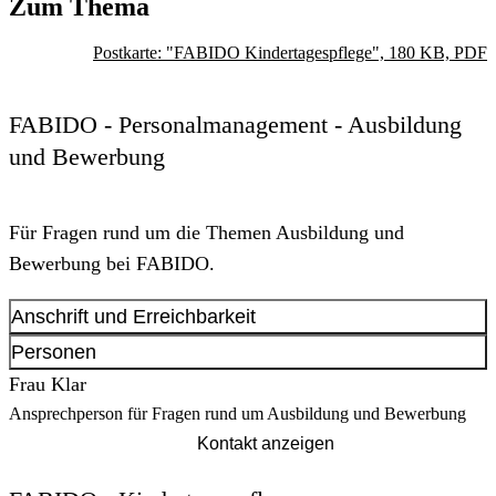
Zum Thema
Postkarte: "FABIDO Kindertagespflege", 180 KB, PDF
FABIDO - Personalmanagement - Ausbildung
und Bewerbung
Für Fragen rund um die Themen Ausbildung und
Bewerbung bei FABIDO.
Anschrift und Erreichbarkeit
Anschrift
Personen
Untere Brinkstr.
81-89
Frau Klar
44141
Dortmund
Ansprechperson für Fragen rund um Ausbildung und Bewerbung
Kontakt anzeigen