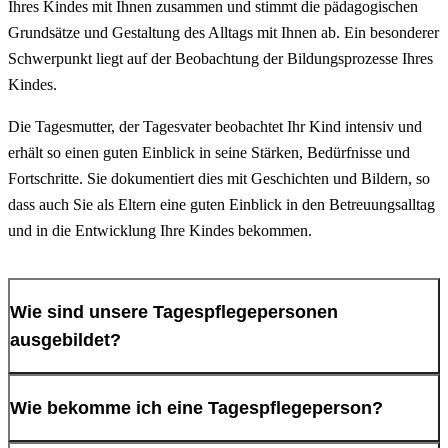
Ihres Kindes mit Ihnen zusammen und stimmt die pädagogischen
Grundsätze und Gestaltung des Alltags mit Ihnen ab. Ein besonderer
Schwerpunkt liegt auf der Beobachtung der Bildungsprozesse Ihres
Kindes.
Die Tagesmutter, der Tagesvater beobachtet Ihr Kind intensiv und
erhält so einen guten Einblick in seine Stärken, Bedürfnisse und
Fortschritte. Sie dokumentiert dies mit Geschichten und Bildern, so
dass auch Sie als Eltern eine guten Einblick in den Betreuungsalltag
und in die Entwicklung Ihre Kindes bekommen.
Wie sind unsere Tagespflegepersonen
ausgebildet?
Alle unsere Tagespflegepersonen sind durch ein
Wie bekomme ich eine Tagespflegeperson?
Ausbildungsprogramm nach dem „Qualifizierungshandbuch
Kindertagespflege“ mit 300 Unterrichtsstunden und 80 Stunden