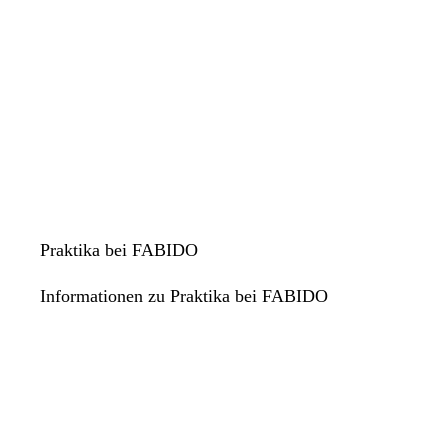
Praktika bei FABIDO
Informationen zu Praktika bei FABIDO