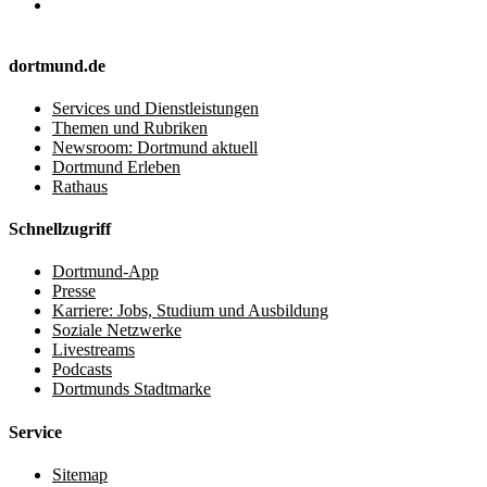
dortmund.de
Services und Dienstleistungen
Themen und Rubriken
Newsroom: Dortmund aktuell
Dortmund Erleben
Rathaus
Schnellzugriff
Dortmund-App
Presse
Karriere: Jobs, Studium und Ausbildung
Soziale Netzwerke
Livestreams
Podcasts
Dortmunds Stadtmarke
Service
Sitemap