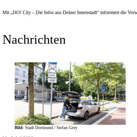
Mit „DO! City – Die Infos aus Deiner Innenstadt“ informiert die Verw
Nachrichten
mehr
lesen
Bild:
Stadt Dortmund /
Stefan Grey