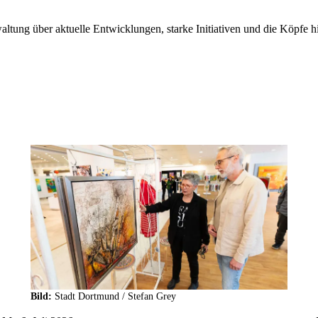
altung über aktuelle Entwicklungen, starke Initiativen und die Köpfe 
mehr
lesen
Bild:
Stadt Dortmund /
Stefan Grey