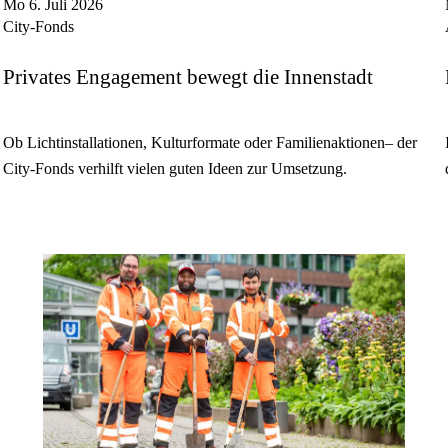
Mo 6. Juli 2026
City-Fonds
Privates Engagement bewegt die Innenstadt
Ob Lichtinstallationen, Kulturformate oder Familienaktionen– der
City-Fonds verhilft vielen guten Ideen zur Umsetzung.
mehr
lesen