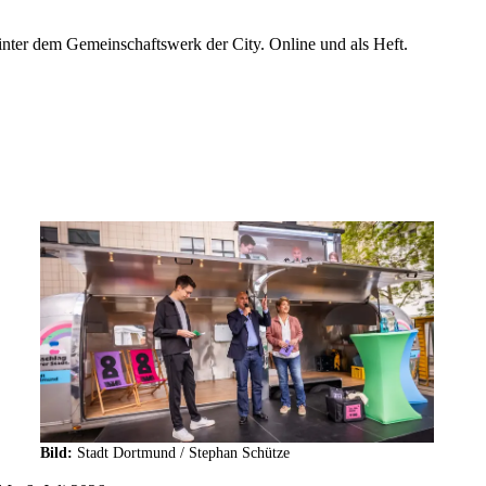
hinter dem Gemeinschaftswerk der City. Online und als Heft.
mehr
lesen
Bild:
Stadt Dortmund / Stephan Schütze