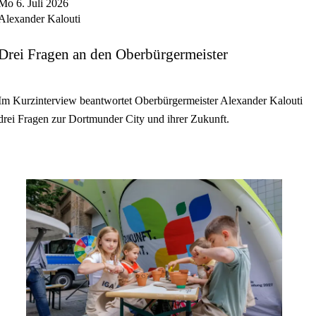
Mo 6. Juli 2026
Alexander Kalouti
Drei Fragen an den Oberbürgermeister
Im Kurzinterview beantwortet Oberbürgermeister Alexander Kalouti
drei Fragen zur Dortmunder City und ihrer Zukunft.
mehr
lesen