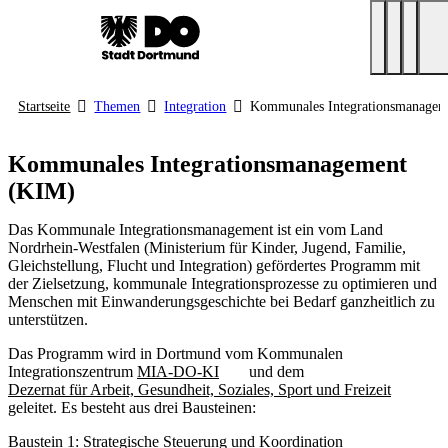
Startseite
Themen
Integration
Kommunales Integrationsmanage
Kommunales Integrationsmanagement
(KIM)
Das Kommunale Integrationsmanagement ist ein vom Land
Nordrhein-Westfalen (Ministerium für Kinder, Jugend, Familie,
Gleichstellung, Flucht und Integration) gefördertes Programm mit
der Zielsetzung, kommunale Integrationsprozesse zu optimieren und
Menschen mit Einwanderungsgeschichte bei Bedarf ganzheitlich zu
unterstützen.
Das Programm wird in Dortmund vom Kommunalen
Integrationszentrum
MIA-DO-KI
und dem
Dezernat für Arbeit, Gesundheit, Soziales, Sport und Freizeit
geleitet. Es besteht aus drei Bausteinen:
Baustein 1: Strategische Steuerung und Koordination