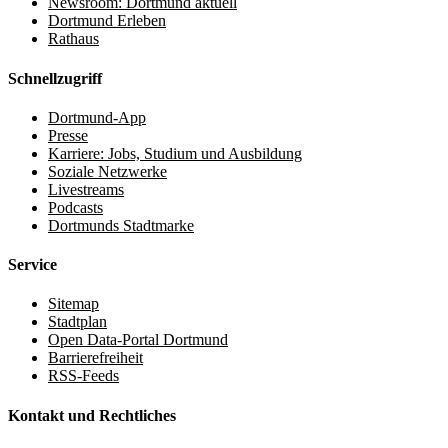
Newsroom: Dortmund aktuell
Dortmund Erleben
Rathaus
Schnellzugriff
Dortmund-App
Presse
Karriere: Jobs, Studium und Ausbildung
Soziale Netzwerke
Livestreams
Podcasts
Dortmunds Stadtmarke
Service
Sitemap
Stadtplan
Open Data-Portal Dortmund
Barrierefreiheit
RSS-Feeds
Kontakt und Rechtliches