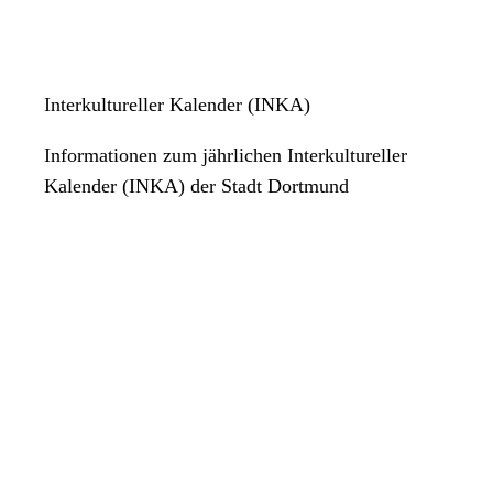
Interkultureller Kalender (INKA)
Informationen zum jährlichen Interkultureller
Kalender (INKA) der Stadt Dortmund