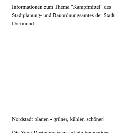
Informationen zum Thema "Kampfmittel" des
Stadtplanung- und Bauordnungsamtes der Stadt
Dortmund.
Nordstadt planen - grüner, kühler, schöner!
Die Stadt Dortmund setzt auf ein innovatives