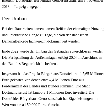
Englich (Dorstfelder Bürgerhaus-Genossenschaft) am 8. November
2018 in Leipzig entgegen.
Der Umbau
Bei den Bauarbeiten kamen kamen Relikte der ehemaligen Nutzung
und unterirdische Gänge zu Tage, die von der städtischen
Denkmalbehörde fachgerecht dokumentiert wurden.
Ende 2022 wurde der Umbau des Gebäudes abgeschlossen werden.
Die Fertigstellung der Außenanlagen erfolgt 2024 im Anschluss an
den Bau des Regenrückhaltebeckens.
Insgesamt hat das Projekt Bürgerhaus Dorstfeld rund 7,65 Millionen
Euro gekostet, von denen etwa 4,4 Millionen Euro aus
Fördermitteln des Landes und Bundes stammen. Die Stadt
Dortmund selbst hat knapp 3,1 Millionen Euro investiert. Die
Dorstfelder Bürgerhaus-Genossenschaft hat Eigenleistungen im
Wert von circa 150.000 Euro erbracht.