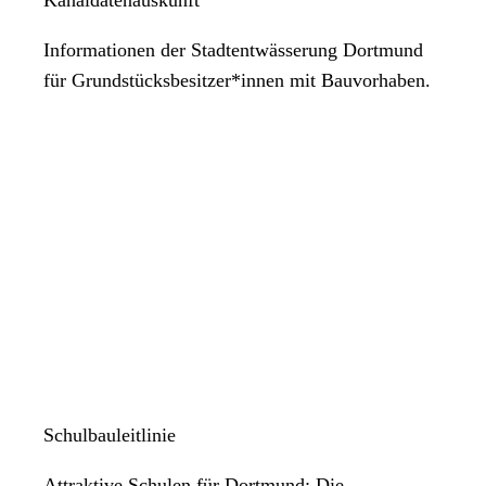
Informationen der Stadtentwässerung Dortmund
für Grundstücksbesitzer*innen mit Bauvorhaben.
Schulbauleitlinie
Attraktive Schulen für Dortmund: Die