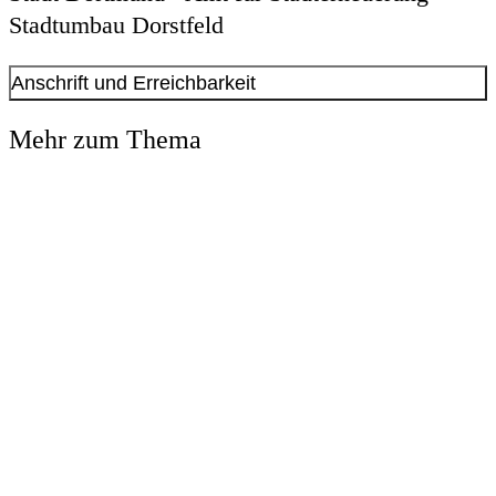
Stadtumbau Dorstfeld
Anschrift und Erreichbarkeit
Kontakt anzeigen
Mehr zum Thema
Anschrift
Kampstr.
47
44137
Dortmund