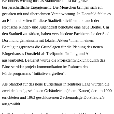
Besonders wichtig für das Stadtteilleben ist das große
bürgerschaftliche Engagement. Die Menschen bringen sich ein,
gestalten mit und übernehmen Verantwortung. In Dorstfeld fehlte es
an Räumlichkeiten für diese Stadtteilaktivitäten und auch der
städtische Kinder- und Jugendtreff benötigte eine neue Bleibe. Um
den Stadtteil zu stärken, haben verschiedene Fachbereiche der Stadt
Dortmund gemeinsam mit lokalen Akteur*innen in einem
Beteiligungsprozess die Grundlagen für die Planung des neuen
Bürgerhauses Dorstfeld als Treffpunkt für Jung und Alt
ausgearbeitet. Begleitet wurde die Projektentwicklung durch das
Büro startklar.projekt.kommunikation im Rahmen des
Förderprogramms "Initiative ergreifen".
Als Standort für das neue Bürgerhaus in zentraler Lage wurden die
zwei denkmalgeschützten Gebäudeteile (ehem. Kauen) der um 1900
errichteten und 1963 geschlossenen Zechenanlage Dorstfeld 2/3
ausgewählt.