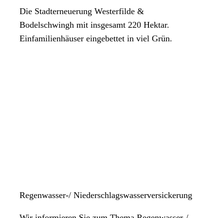
Die Stadterneuerung Westerfilde &
Bodelschwingh mit insgesamt 220 Hektar.
Einfamilienhäuser eingebettet in viel Grün.
Regenwasser-/ Niederschlagswasserversickerung
Wir informieren Sie zum Thema Regenwasser-/