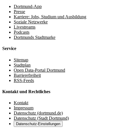
Dortmund-App
Presse
Karriere: Jobs, Studium und Ausbildung
Soziale Netzwerke
Livestreams
Podcasts
Dortmunds Stadtmarke
Service
Sitemap
Stadtplan
Open Data-Portal Dortmund
Barrierefreiheit
RSS-Feeds
Kontakt und Rechtliches
Kontakt
Impressum
Datenschutz (dortmund.de)
Datenschutz (Stadt Dortmund)
Datenschutz-Einstellungen