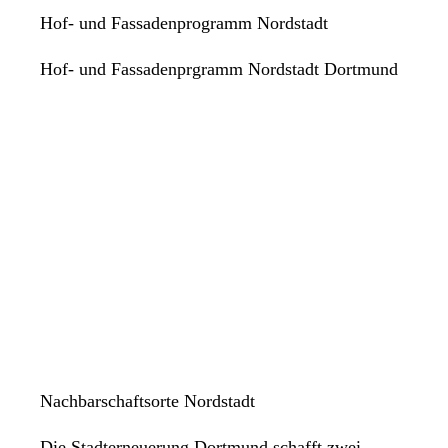
Hof- und Fassadenprogramm Nordstadt
Hof- und Fassadenprgramm Nordstadt Dortmund
Nachbarschaftsorte Nordstadt
Die Stadterneuerung Dortmund schafft zwei