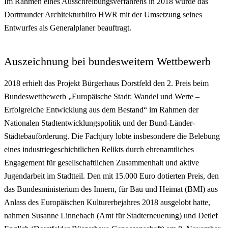
Im Rahmen eines Ausschreibungsverfahrens in 2018 wurde das
Dortmunder Architekturbüro HWR mit der Umsetzung seines
Entwurfes als Generalplaner beauftragt.
Auszeichnung bei bundesweitem Wettbewerb
2018 erhielt das Projekt Bürgerhaus Dorstfeld den 2. Preis beim
Bundeswettbewerb „Europäische Stadt: Wandel und Werte –
Erfolgreiche Entwicklung aus dem Bestand“ im Rahmen der
Nationalen Stadtentwicklungspolitik und der Bund-Länder-
Städtebauförderung. Die Fachjury lobte insbesondere die Belebung
eines industriegeschichtlichen Relikts durch ehrenamtliches
Engagement für gesellschaftlichen Zusammenhalt und aktive
Jugendarbeit im Stadtteil. Den mit 15.000 Euro dotierten Preis, den
das Bundesministerium des Innern, für Bau und Heimat (BMI) aus
Anlass des Europäischen Kulturerbejahres 2018 ausgelobt hatte,
nahmen Susanne Linnebach (Amt für Stadterneuerung) und Detlef