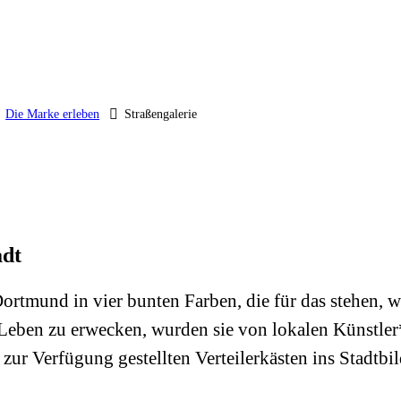
Die Marke erleben
Straßengalerie
adt
rtmund in vier bunten Farben, die für das stehen, wa
ben zu erwecken, wurden sie von lokalen Künstler*i
r Verfügung gestellten Verteilerkästen ins Stadtbil