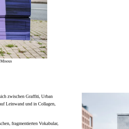
 Misous
ich zwischen Graffiti, Urban
auf Leinwand und in Collagen,
schen, fragmentierten Vokabular,