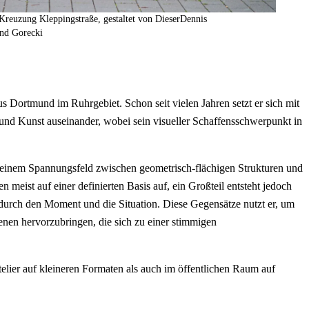
 Kreuzung Kleppingstraße, gestaltet von DieserDennis
nd Gorecki
us Dortmund im Ruhrgebiet. Schon seit vielen Jahren setzt er sich mit
n und Kunst auseinander, wobei sein visueller Schaffensschwerpunkt in
 einem Spannungsfeld zwischen geometrisch-flächigen Strukturen und
 meist auf einer definierten Basis auf, ein Großteil entsteht jedoch
t durch den Moment und die Situation. Diese Gegensätze nutzt er, um
enen hervorzubringen, die sich zu einer stimmigen
elier auf kleineren Formaten als auch im öffentlichen Raum auf