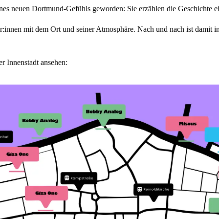
nes neuen Dortmund-Gefühls geworden: Sie erzählen die Geschichte ein
er:innen mit dem Ort und seiner Atmosphäre. Nach und nach ist damit i
er Innenstadt ansehen: