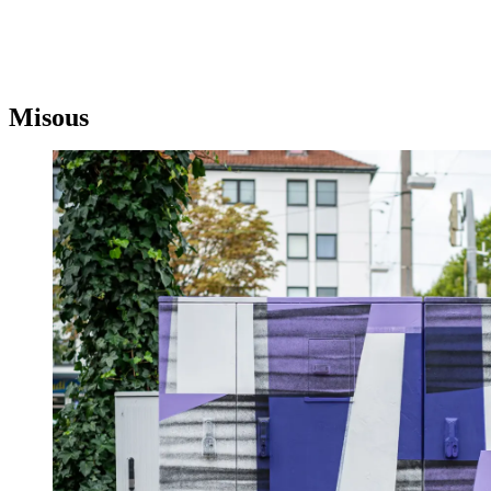
Misous