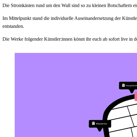
Die Stromkästen rund um den Wall sind so zu kleinen Botschaftern ei
Im Mittelpunkt stand die individuelle Auseinandersetzung der Künstl
entstanden.
Die Werke folgender Künstler:innen könnt ihr euch ab sofort live in d