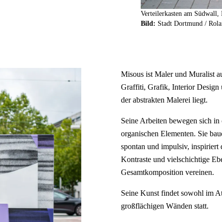
Verteilerkasten am Südwall,
Bild:
Stadt Dortmund / Rola
Misous ist Maler und Muralist a
Graffiti, Grafik, Interior Desig
der abstrakten Malerei liegt.
Seine Arbeiten bewegen sich in
organischen Elementen. Sie bauen
spontan und impulsiv, inspirier
Kontraste und vielschichtige Eb
Gesamtkomposition vereinen.
Seine Kunst findet sowohl im At
großflächigen Wänden statt.