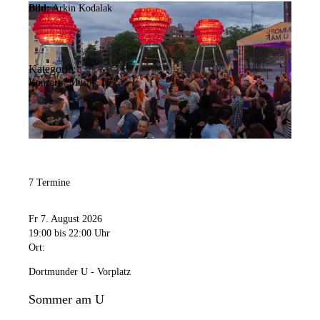
Bild:
Arkin Kodalak
Kategorie:
Konzert / Musik
7 Termine
Fr 7. August 2026
19:00
bis 22:00 Uhr
Ort:
Dortmunder U - Vorplatz
Sommer am U