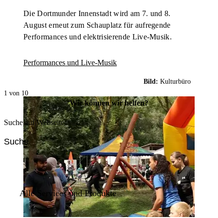
Die Dortmunder Innenstadt wird am 7. und 8.
August erneut zum Schauplatz für aufregende
Performances und elektrisierende Live-Musik.
Performances und Live-Musik
Bild:
Kulturbüro
1 von 10
Wie können wir helfen?
Suche auf Webseite
Alle Services und Produkte