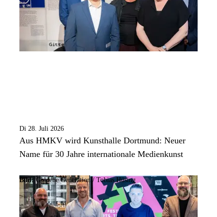
Di 28. Juli 2026
Aus HMKV wird Kunsthalle Dortmund: Neuer
Name für 30 Jahre internationale Medienkunst
Bild:
Goldene Generation / Tobias Hüsing