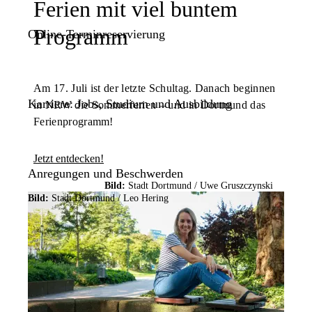
Ferien mit viel buntem
Programm
Online-Terminreservierung
Am 17. Juli ist der letzte Schultag. Danach beginnen
Karriere: Jobs, Studium und Ausbildung
in NRW die Sommerferien – und in Dortmund das
Ferienprogramm!
Jetzt entdecken!
Anregungen und Beschwerden
Bild:
Stadt Dortmund /
Uwe Gruszczynski
Bild:
Stadt Dortmund /
Leo Hering