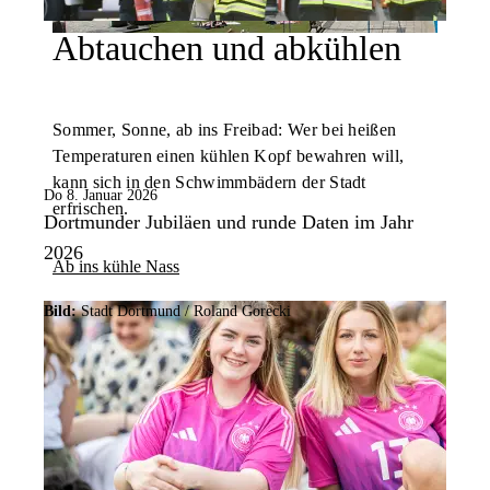
Abtauchen und abkühlen
Sommer, Sonne, ab ins Freibad: Wer bei heißen
Temperaturen einen kühlen Kopf bewahren will,
kann sich in den Schwimmbädern der Stadt
Do 8. Januar 2026
erfrischen.
Dortmunder Jubiläen und runde Daten im Jahr
2026
Ab ins kühle Nass
Bild:
Sportwelt Dortmund
Bild:
Stadt Dortmund / Roland Gorecki