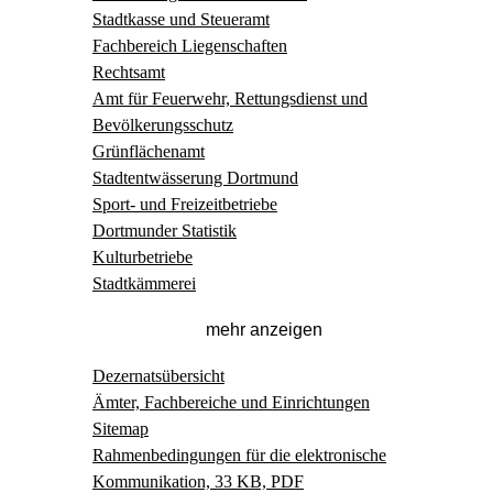
Stadtkasse und Steueramt
Fachbereich Liegenschaften
Rechtsamt
Amt für Feuerwehr, Rettungsdienst und
Bevölkerungsschutz
Grünflächenamt
Stadtentwässerung Dortmund
Sport- und Freizeitbetriebe
Dortmunder Statistik
Kulturbetriebe
Stadtkämmerei
mehr anzeigen
Dezernatsübersicht
Ämter, Fachbereiche und Einrichtungen
Sitemap
Rahmenbedingungen für die elektronische
Kommunikation, 33 KB, PDF