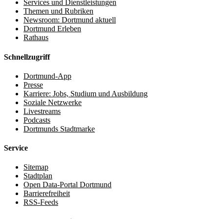
Services und Dienstleistungen
Themen und Rubriken
Newsroom: Dortmund aktuell
Dortmund Erleben
Rathaus
Schnellzugriff
Dortmund-App
Presse
Karriere: Jobs, Studium und Ausbildung
Soziale Netzwerke
Livestreams
Podcasts
Dortmunds Stadtmarke
Service
Sitemap
Stadtplan
Open Data-Portal Dortmund
Barrierefreiheit
RSS-Feeds