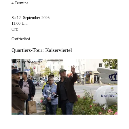
4 Termine
Sa 12. September 2026
11:00 Uhr
Ort:
Ostfriedhof
Quartiers-Tour: Kaiserviertel
Bild:
sanfte-touren
Kategorie:
Führung