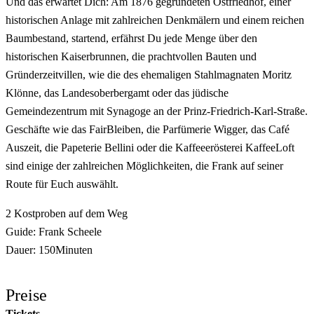
Und das erwartet Dich: Am 1876 gegründeten Ostfriedhof, einer
historischen Anlage mit zahlreichen Denkmälern und einem reichen
Baumbestand, startend, erfährst Du jede Menge über den
historischen Kaiserbrunnen, die prachtvollen Bauten und
Gründerzeitvillen, wie die des ehemaligen Stahlmagnaten Moritz
Klönne, das Landesoberbergamt oder das jüdische
Gemeindezentrum mit Synagoge an der Prinz-Friedrich-Karl-Straße.
Geschäfte wie das FairBleiben, die Parfümerie Wigger, das Café
Auszeit, die Papeterie Bellini oder die Kaffeeerösterei KaffeeLoft
sind einige der zahlreichen Möglichkeiten, die Frank auf seiner
Route für Euch auswählt.
2 Kostproben auf dem Weg
Guide: Frank Scheele
Dauer: 150Minuten
Preise
Tickets