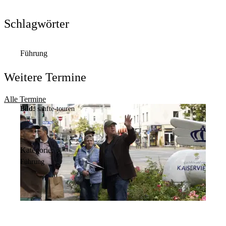
Schlagwörter
Führung
Weitere Termine
Alle Termine
Bild:
sanfte-touren
Kategorie:
Führung