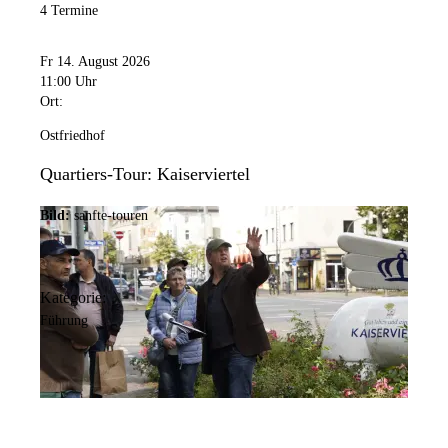
4 Termine
Fr 14. August 2026
11:00 Uhr
Ort:
Ostfriedhof
Quartiers-Tour: Kaiserviertel
Bild:
sanfte-touren
Kategorie:
Führung