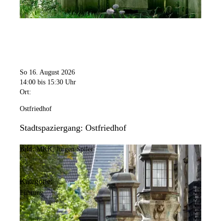
So 16. August 2026
14:00
bis 15:30 Uhr
Ort:
Ostfriedhof
Stadtspaziergang: Ostfriedhof
Bild:
MKK, Jürgen Spiler
Kategorie:
Führung