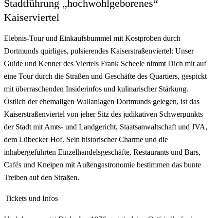
Stadtführung „hochwohlgeborenes“
Kaiserviertel
Elebnis-Tour und Einkaufsbummel mit Kostproben durch
Dortmunds quirliges, pulsierendes Kaiserstraßenviertel: Unser
Guide und Kenner des Viertels Frank Scheele nimmt Dich mit auf
eine Tour durch die Straßen und Geschäfte des Quartiers, gespickt
mit überraschenden Insiderinfos und kulinarischer Stärkung.
Östlich der ehemaligen Wallanlagen Dortmunds gelegen, ist das
Kaiserstraßenviertel von jeher Sitz des judikativen Schwerpunkts
der Stadt mit Amts- und Landgericht, Staatsanwaltschaft und JVA,
dem Lübecker Hof. Sein historischer Charme und die
inhabergeführten Einzelhandelsgeschäfte, Restaurants und Bars,
Cafés und Kneipen mit Außengastronomie bestimmen das bunte
Treiben auf den Straßen.
Tickets und Infos