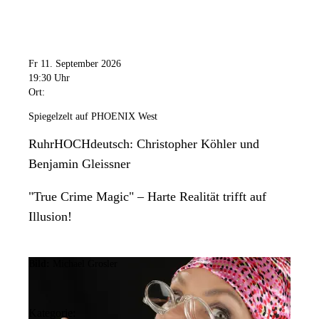
Fr 11. September 2026
19:30 Uhr
Ort:
Spiegelzelt auf PHOENIX West
RuhrHOCHdeutsch: Christopher Köhler und
Benjamin Gleissner
"True Crime Magic" – Harte Realität trifft auf
Illusion!
Bild:
Michael Grosler
Kategorie: