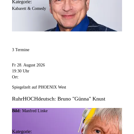
Kategorie:
Kabarett & Comedy
3 Termine
Fr 28. August 2026
19:30 Uhr
Ort:
Spiegelzelt auf PHOENIX West
RuhrHOCHdeutsch: Bruno "Günna" Knust
Bild:
Manfred Linke
Kategorie: