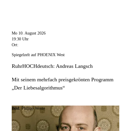
Mo 10. August 2026
19:30 Uhr
Ort:
Spiegelzelt auf PHOENIX West
RuhrHOCHdeutsch: Andreas Langsch
Mit seinem mehrfach preisgekrönten Programm
„Der Liebesalgorithmus“
Bild:
Philipp Wente