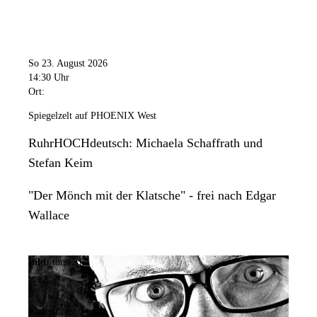
So 23. August 2026
14:30 Uhr
Ort:
Spiegelzelt auf PHOENIX West
RuhrHOCHdeutsch: Michaela Schaffrath und
Stefan Keim
"Der Mönch mit der Klatsche" - frei nach Edgar
Wallace
Bild:
tonstark
Kategorie: