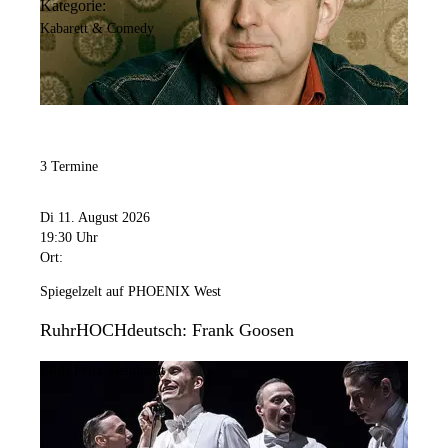
Kategorie:
Kabarett & Comedy
3 Termine
Di 11. August 2026
19:30 Uhr
Ort:
Spiegelzelt auf PHOENIX West
RuhrHOCHdeutsch: Frank Goosen
Bild:
Felix Steinhardt