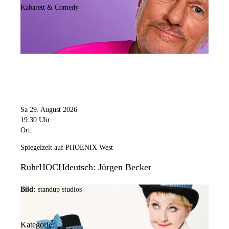
Kabarett & Comedy
Sa 29. August 2026
19:30 Uhr
Ort:
Spiegelzelt auf PHOENIX West
RuhrHOCHdeutsch: Jürgen Becker
Bild:
standup studios
Kategorie: