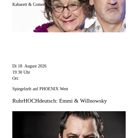
Kabarett & Comedy
Di 18. August 2026
19:30 Uhr
Ort:
Spiegelzelt auf PHOENIX West
RuhrHOCHdeutsch: Emmi & Willnowsky
Bild:
Felix Rachor
Kategorie: