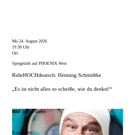
Mo 24. August 2026
19:30 Uhr
Ort:
Spiegelzelt auf PHOENIX West
RuhrHOCHdeutsch: Henning Schmidtke
„Es ist nicht alles so scheiße, wie du denkst!“
Bild:
adolph slaeter
Kategorie: