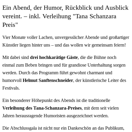
Ein Abend, der Humor, Rückblick und Ausblick
vereint. – inkl. Verleihung "Tana Schanzara
Preis"
Vier Monate voller Lachen, unvergesslicher Abende und großartiger
Künstler liegen hinter uns – und das wollen wir gemeinsam feiern!
Mit dabei sind
drei hochkarätige Gäste
, die die Bühne noch
einmal zum Beben bringen und für grandiose Unterhaltung sorgen
werden. Durch das Programm führt gewohnt charmant und
humorvoll
Helmut Sanftenschneider
, der künstlerische Leiter des
Festivals.
Ein besonderer Höhepunkt des Abends ist die traditionelle
Verleihung des Tana-Schanzara-Preises
, mit dem seit vielen
Jahren herausragende Humoristen ausgezeichnet werden.
Die Abschlussgala ist nicht nur ein Dankeschön an das Publikum,