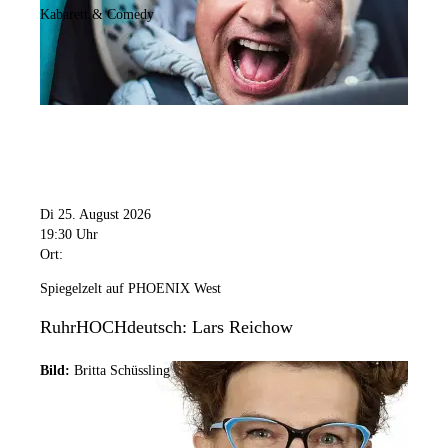
Kabarett & Comedy
Di 25. August 2026
19:30 Uhr
Ort:
Spiegelzelt auf PHOENIX West
RuhrHOCHdeutsch: Lars Reichow
Bild:
Britta Schüssling