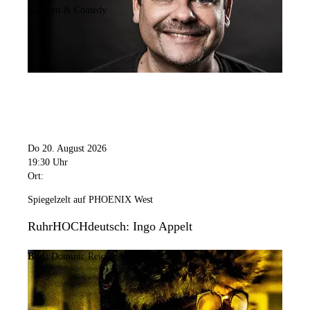
Kabarett & Comedy
Do 20. August 2026
19:30 Uhr
Ort:
Spiegelzelt auf PHOENIX West
RuhrHOCHdeutsch: Ingo Appelt
Bild:
Dominic Reichenbach