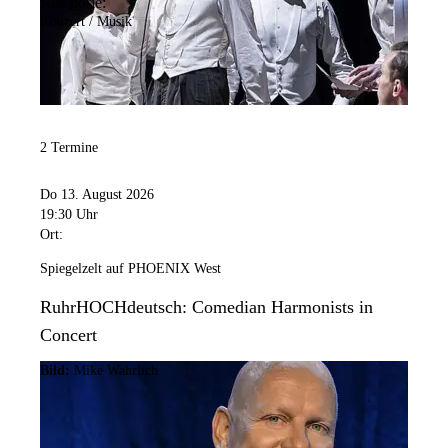
Kategorie:
Konzert / Musik
2 Termine
Do 13. August 2026
19:30 Uhr
Ort:
Spiegelzelt auf PHOENIX West
RuhrHOCHdeutsch: Comedian Harmonists in
Concert
Bild:
Mike Wahrlich