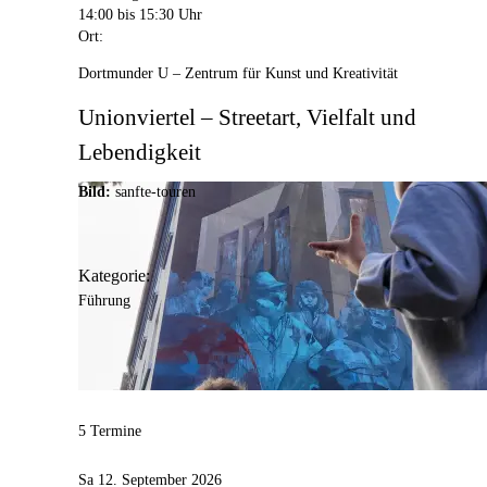
14:00
bis 15:30 Uhr
Ort:
Dortmunder U – Zentrum für Kunst und Kreativität
Unionviertel – Streetart, Vielfalt und
Lebendigkeit
Bild:
sanfte-touren
Kategorie:
Führung
5 Termine
Sa 12. September 2026