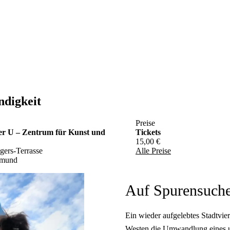
ndigkeit
Preise
r U – Zentrum für Kunst und
Tickets
15,00 €
gers-Terrasse
Alle Preise
tmund
Auf Spurensuche
Ein wieder aufgelebtes Stadtvie
Westen die Umwandlung eines ur