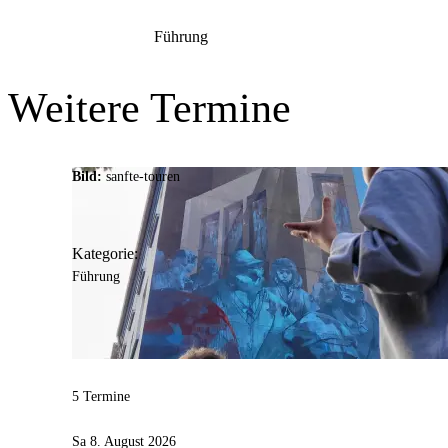
Führung
Weitere Termine
Bild:
sanfte-touren
Kategorie:
Führung
5 Termine
Sa 8. August 2026