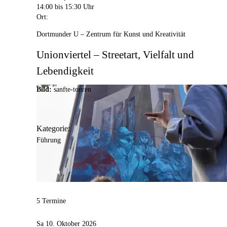
14:00
bis 15:30 Uhr
Ort:
Dortmunder U – Zentrum für Kunst und Kreativität
Unionviertel – Streetart, Vielfalt und
Lebendigkeit
Bild:
sanfte-touren
Kategorie:
Führung
5 Termine
Sa 10. Oktober 2026