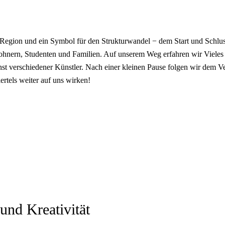
egion und ein Symbol für den Strukturwandel − dem Start und Schlus
nern, Studenten und Familien. Auf unserem Weg erfahren wir Vieles z
t verschiedener Künstler. Nach einer kleinen Pause folgen wir dem Ve
ertels weiter auf uns wirken!
nd Kreativität