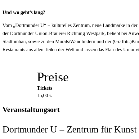
Und wo geht’s lang?
Vom „Dortmunder U“ − kulturelles Zentrum, neue Landmarke in der R
der Dortmunder Union-Brauerei Richtung Westpark, beliebt bei Anwoh
Stadtumbau, sowie zu den Murals/Wandbildern und der (Graffiti-)Kuns
Restaurants aus allen Teilen der Welt und lassen das Flair des Unionvi
Preise
Tickets
15,00 €
Veranstaltungsort
Dortmunder U – Zentrum für Kunst u