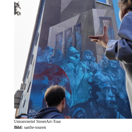
Unionviertel StreetArt-Tour
Bild:
sanfte-touren