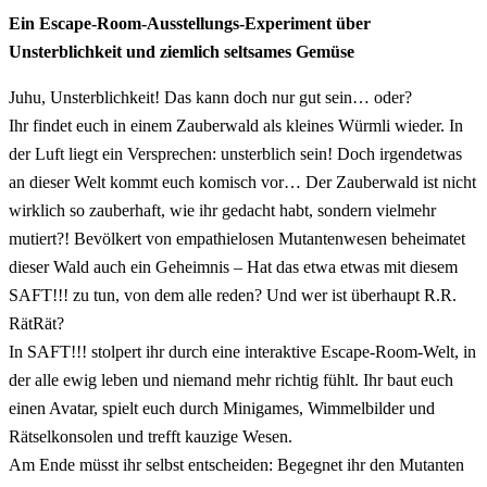
Ein Escape-Room-Ausstellungs-Experiment über
Unsterblichkeit und ziemlich seltsames Gemüse
Juhu, Unsterblichkeit! Das kann doch nur gut sein… oder?
Ihr findet euch in einem Zauberwald als kleines Würmli wieder. In
der Luft liegt ein Versprechen: unsterblich sein! Doch irgendetwas
an dieser Welt kommt euch komisch vor… Der Zauberwald ist nicht
wirklich so zauberhaft, wie ihr gedacht habt, sondern vielmehr
mutiert?! Bevölkert von empathielosen Mutantenwesen beheimatet
dieser Wald auch ein Geheimnis – Hat das etwa etwas mit diesem
SAFT!!! zu tun, von dem alle reden? Und wer ist überhaupt R.R.
RätRät?
In SAFT!!! stolpert ihr durch eine interaktive Escape-Room-Welt, in
der alle ewig leben und niemand mehr richtig fühlt. Ihr baut euch
einen Avatar, spielt euch durch Minigames, Wimmelbilder und
Rätselkonsolen und trefft kauzige Wesen.
Am Ende müsst ihr selbst entscheiden: Begegnet ihr den Mutanten