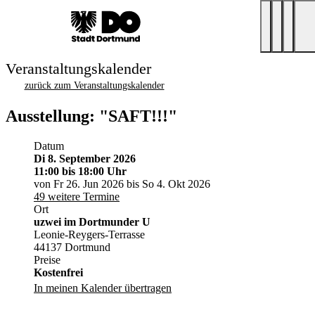
Veranstaltungskalender
zurück zum Veranstaltungskalender
Ausstellung: "SAFT!!!"
Datum
Di 8. September 2026
11:00
bis 18:00 Uhr
von Fr 26. Jun 2026 bis So 4. Okt 2026
49 weitere Termine
Ort
uzwei im Dortmunder U
Leonie-Reygers-Terrasse
44137 Dortmund
Preise
Kostenfrei
In meinen Kalender übertragen