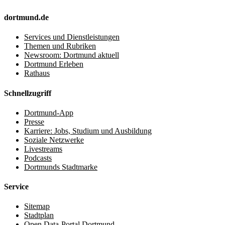
dortmund.de
Services und Dienstleistungen
Themen und Rubriken
Newsroom: Dortmund aktuell
Dortmund Erleben
Rathaus
Schnellzugriff
Dortmund-App
Presse
Karriere: Jobs, Studium und Ausbildung
Soziale Netzwerke
Livestreams
Podcasts
Dortmunds Stadtmarke
Service
Sitemap
Stadtplan
Open Data-Portal Dortmund