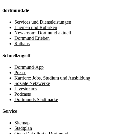
dortmund.de
Services und Dienstleistungen
Themen und Rubriken
Newsroom: Dortmund aktuell
Dortmund Erleben
Rathaus
Schnellzugriff
Dortmund-App
Presse
Karriere: Jobs, Studium und Ausbildung
Soziale Netzwerke
Livestreams
Podcasts
Dortmunds Stadtmarke
Service
Sitemap
Stadtplan
Open Data-Portal Dortmund