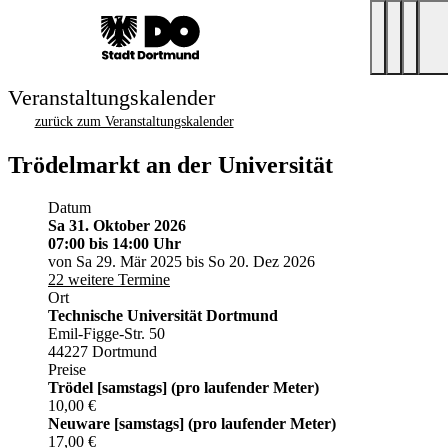
Veranstaltungskalender
zurück zum Veranstaltungskalender
Trödelmarkt an der Universität
Datum
Sa 31. Oktober 2026
07:00
bis 14:00 Uhr
von Sa 29. Mär 2025 bis So 20. Dez 2026
22 weitere Termine
Ort
Technische Universität Dortmund
Emil-Figge-Str. 50
44227 Dortmund
Preise
Trödel [samstags] (pro laufender Meter)
10,00 €
Neuware [samstags] (pro laufender Meter)
17,00 €