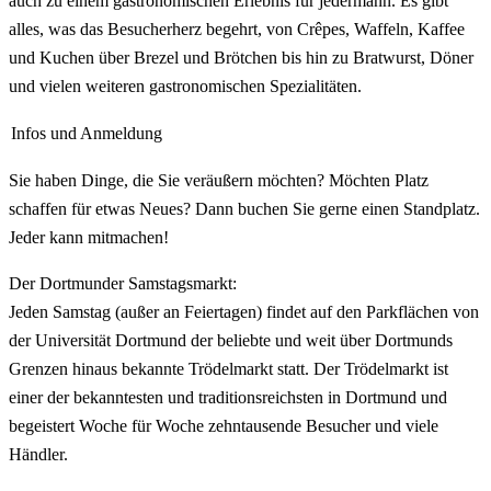
auch zu einem gastronomischen Erlebnis für jedermann. Es gibt
alles, was das Besucherherz begehrt, von Crêpes, Waffeln, Kaffee
und Kuchen über Brezel und Brötchen bis hin zu Bratwurst, Döner
und vielen weiteren gastronomischen Spezialitäten.
Infos und Anmeldung
Sie haben Dinge, die Sie veräußern möchten? Möchten Platz
schaffen für etwas Neues? Dann buchen Sie gerne einen Standplatz.
Jeder kann mitmachen!
Der Dortmunder Samstagsmarkt:
Jeden Samstag (außer an Feiertagen) findet auf den Parkflächen von
der Universität Dortmund der beliebte und weit über Dortmunds
Grenzen hinaus bekannte Trödelmarkt statt. Der Trödelmarkt ist
einer der bekanntesten und traditionsreichsten in Dortmund und
begeistert Woche für Woche zehntausende Besucher und viele
Händler.