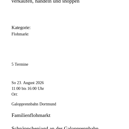
verkaufen, handeln und shoppen
Kategorie:
Flohmarkt
5 Termine
So 23. August 2026
11:00
bis 16:00 Uhr
Ort:
Galopprennbahn Dortmund
Familienflohmarkt
Schnäppchenjagd an der Galopprennbahn