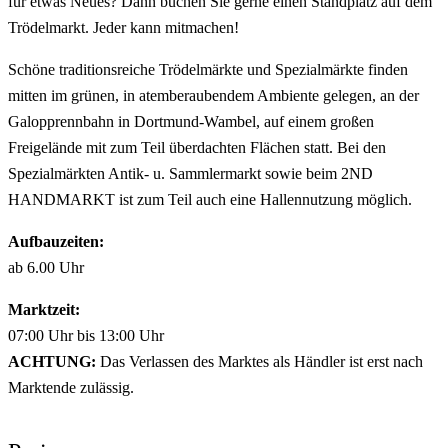
für etwas Neues? Dann buchen Sie gerne einen Standplatz auf dem
Trödelmarkt. Jeder kann mitmachen!
Schöne traditionsreiche Trödelmärkte und Spezialmärkte finden
mitten im grünen, in atemberaubendem Ambiente gelegen, an der
Galopprennbahn in Dortmund-Wambel, auf einem großen
Freigelände mit zum Teil überdachten Flächen statt. Bei den
Spezialmärkten Antik- u. Sammlermarkt sowie beim 2ND
HANDMARKT ist zum Teil auch eine Hallennutzung möglich.
Aufbauzeiten:
ab 6.00 Uhr
Marktzeit:
07:00 Uhr bis 13:00 Uhr
ACHTUNG:
Das Verlassen des Marktes als Händler ist erst nach
Marktende zulässig.