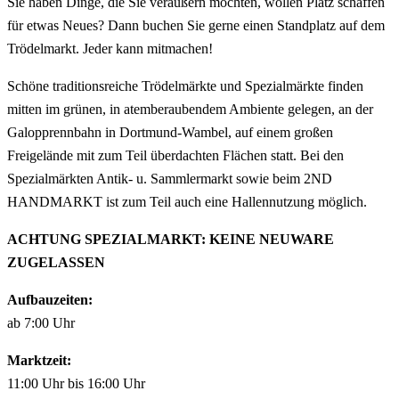
Sie haben Dinge, die Sie veräußern möchten, wollen Platz schaffen
für etwas Neues? Dann buchen Sie gerne einen Standplatz auf dem
Trödelmarkt. Jeder kann mitmachen!
Schöne traditionsreiche Trödelmärkte und Spezialmärkte finden
mitten im grünen, in atemberaubendem Ambiente gelegen, an der
Galopprennbahn in Dortmund-Wambel, auf einem großen
Freigelände mit zum Teil überdachten Flächen statt. Bei den
Spezialmärkten Antik- u. Sammlermarkt sowie beim 2ND
HANDMARKT ist zum Teil auch eine Hallennutzung möglich.
ACHTUNG SPEZIALMARKT: KEINE NEUWARE
ZUGELASSEN
Aufbauzeiten:
ab 7:00 Uhr
Marktzeit:
11:00 Uhr bis 16:00 Uhr