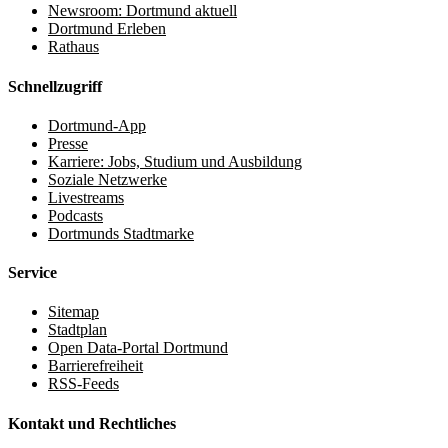
Newsroom: Dortmund aktuell
Dortmund Erleben
Rathaus
Schnellzugriff
Dortmund-App
Presse
Karriere: Jobs, Studium und Ausbildung
Soziale Netzwerke
Livestreams
Podcasts
Dortmunds Stadtmarke
Service
Sitemap
Stadtplan
Open Data-Portal Dortmund
Barrierefreiheit
RSS-Feeds
Kontakt und Rechtliches