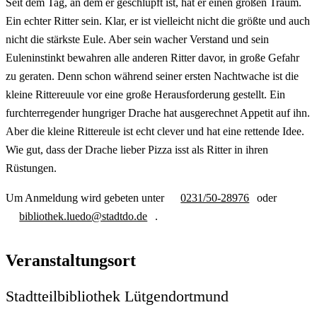
Seit dem Tag, an dem er geschlüpft ist, hat er einen großen Traum.
Ein echter Ritter sein. Klar, er ist vielleicht nicht die größte und auch
nicht die stärkste Eule. Aber sein wacher Verstand und sein
Euleninstinkt bewahren alle anderen Ritter davor, in große Gefahr
zu geraten. Denn schon während seiner ersten Nachtwache ist die
kleine Rittereuule vor eine große Herausforderung gestellt. Ein
furchterregender hungriger Drache hat ausgerechnet Appetit auf ihn.
Aber die kleine Rittereule ist echt clever und hat eine rettende Idee.
Wie gut, dass der Drache lieber Pizza isst als Ritter in ihren
Rüstungen.
Um Anmeldung wird gebeten unter
0231/50-28976
oder
bibliothek.luedo@stadtdo.de
.
Veranstaltungsort
Stadtteilbibliothek Lütgendortmund