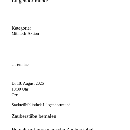
Lütgendortmund!
Kategorie:
Mitmach-Aktion
2 Termine
Di 18. August 2026
10:30 Uhr
Ort:
Stadtteilbibliothek Lütgendortmund
Zauberstäbe bemalen
Bemalt mit uns magische Zauberstäbe!