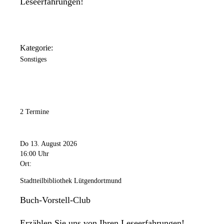
Leseerfahrungen!
Kategorie:
Sonstiges
2 Termine
Do 13. August 2026
16:00 Uhr
Ort:
Stadtteilbibliothek Lütgendortmund
Buch-Vorstell-Club
Erzählen Sie uns von Ihren Leseerfahrungen!