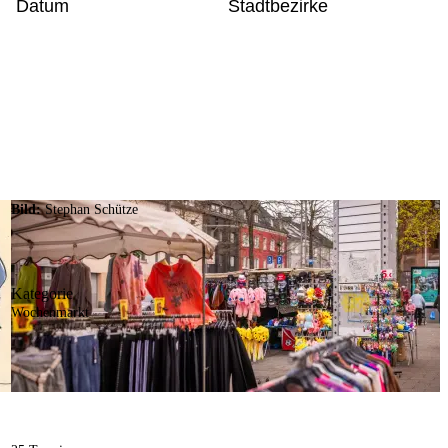
Datum
Stadtbezirke
Bild:
Stephan Schütze
Kategorie
Wochenmarkt