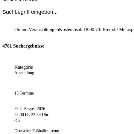
Online-Veranstaltungen
Kostenlos
ab 18:00 Uhr
Fremd-/ Mehrsp
4781 Suchergebnisse
Kategorie
Ausstellung
15 Termine
Fr 7. August 2026
23:00
bis 22:59 Uhr
Ort
Deutsches Fußballmuseum