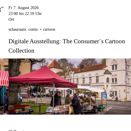
g"
Fr 7. August 2026
23:00
bis 22:59 Uhr
Ort
schauraum: comic + cartoon
Digitale Ausstellung: The Consumer´s Cartoon
Collection
Bild:
Stephan Schütze
Kategorie
Wochenmarkt