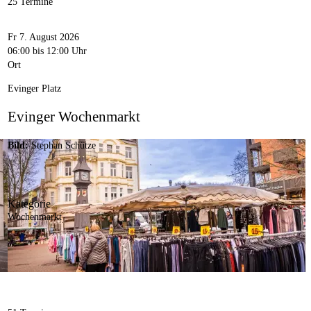
25 Termine
Fr 7. August 2026
06:00
bis 12:00 Uhr
Ort
Evinger Platz
Evinger Wochenmarkt
Bild:
Stephan Schütze
Kategorie
Wochenmarkt