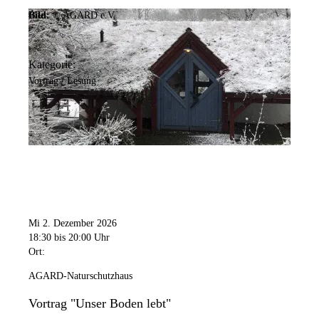
Bild:
© AGARD e.V.
Kategorie:
Vortrag / Lesung
Mi 2. Dezember 2026
18:30
bis 20:00 Uhr
Ort:
AGARD-Naturschutzhaus
Vortrag "Unser Boden lebt"