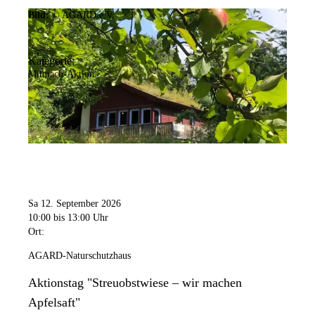
Bild:
© AGARD e.V.
Kategorie:
Mitmach-Aktion
Sa 12. September 2026
10:00
bis 13:00 Uhr
Ort:
AGARD-Naturschutzhaus
Aktionstag "Streuobstwiese – wir machen
Apfelsaft"