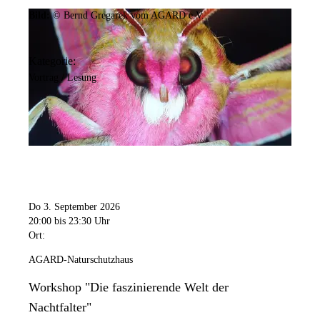
Bild:
© Bernd Gregarek vom AGARD e.V.
Kategorie:
Vortrag / Lesung
Do 3. September 2026
20:00
bis 23:30 Uhr
Ort:
AGARD-Naturschutzhaus
Workshop "Die faszinierende Welt der
Nachtfalter"