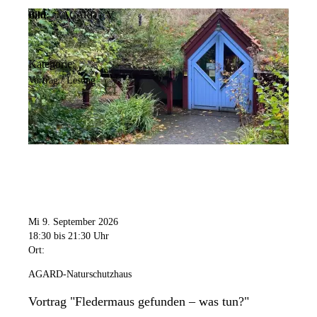
Bild:
© AGARD e.V.
Kategorie:
Vortrag / Lesung
Mi 9. September 2026
18:30
bis 21:30 Uhr
Ort:
AGARD-Naturschutzhaus
Vortrag "Fledermaus gefunden – was tun?"