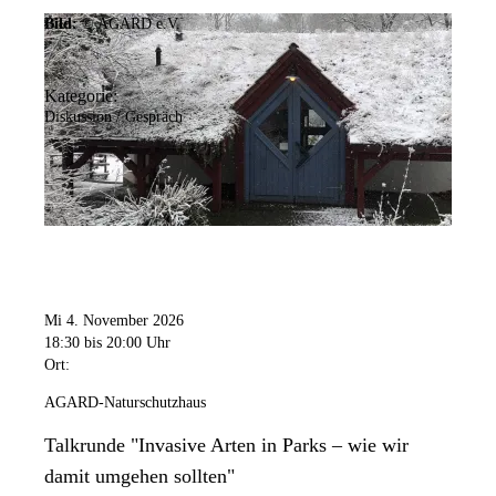
Bild:
© AGARD e.V.
Kategorie:
Diskussion / Gespräch
Mi 4. November 2026
18:30
bis 20:00 Uhr
Ort:
AGARD-Naturschutzhaus
Talkrunde "Invasive Arten in Parks – wie wir
damit umgehen sollten"