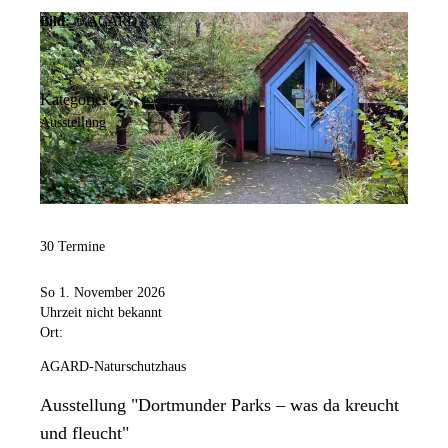
Bild:
© AGARD e.V.
Kategorie:
Ausstellung
30 Termine
So 1. November 2026
Uhrzeit nicht bekannt
Ort:
AGARD-Naturschutzhaus
Ausstellung "Dortmunder Parks – was da kreucht
und fleucht"