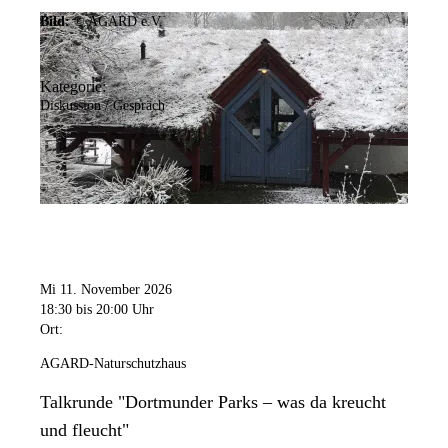
Bild:
© AGARD e.V.
Kategorie:
Diskussion / Gespräch
Mi 11. November 2026
18:30
bis 20:00 Uhr
Ort:
AGARD-Naturschutzhaus
Talkrunde "Dortmunder Parks – was da kreucht
und fleucht"