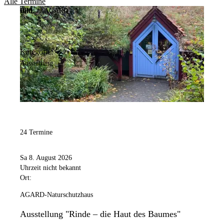
Alle Termine
Bild:
© AGARD e.V.
Kategorie:
Ausstellung
24 Termine
Sa 8. August 2026
Uhrzeit nicht bekannt
Ort:
AGARD-Naturschutzhaus
Ausstellung "Rinde – die Haut des Baumes"