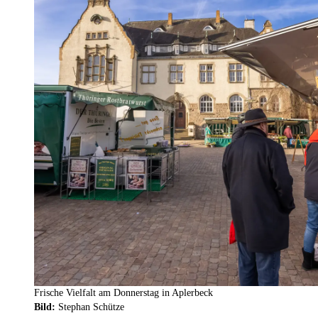
Frische Vielfalt am Donnerstag in Aplerbeck
Bild:
Stephan Schütze