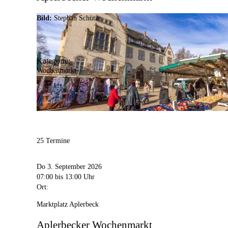
Bild:
Stephan Schütze
Kategorie:
Wochenmarkt
25 Termine
Do 3. September 2026
07:00
bis 13:00 Uhr
Ort:
Marktplatz Aplerbeck
Aplerbecker Wochenmarkt