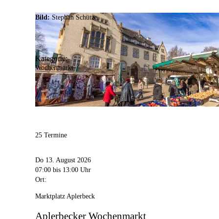
Bild:
Stephan Schütze
Kategorie:
Wochenmarkt
25 Termine
Do 13. August 2026
07:00
bis 13:00 Uhr
Ort:
Marktplatz Aplerbeck
Aplerbecker Wochenmarkt