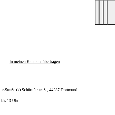
In meinen Kalender übertragen
ner-Straße (x) Schüruferstraße, 44287 Dortmund
7 bis 13 Uhr