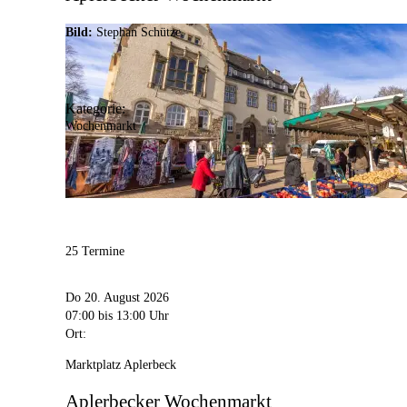
Bild:
Stephan Schütze
Kategorie:
Wochenmarkt
25 Termine
Do 20. August 2026
07:00
bis 13:00 Uhr
Ort:
Marktplatz Aplerbeck
Aplerbecker Wochenmarkt