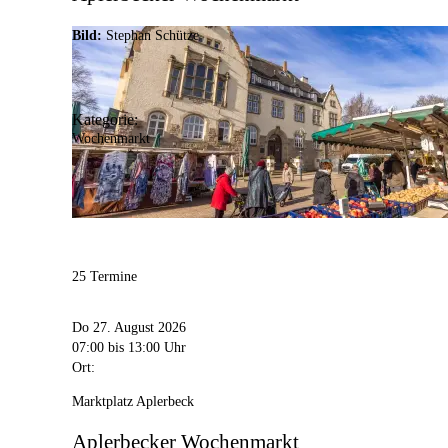
Bild:
Stephan Schütze
Kategorie:
Wochenmarkt
25 Termine
Do 27. August 2026
07:00
bis 13:00 Uhr
Ort:
Marktplatz Aplerbeck
Aplerbecker Wochenmarkt