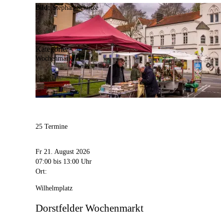
Bild:
Stephan Schütze
Kategorie:
Wochenmarkt
25 Termine
Fr 21. August 2026
07:00
bis 13:00 Uhr
Ort:
Wilhelmplatz
Dorstfelder Wochenmarkt