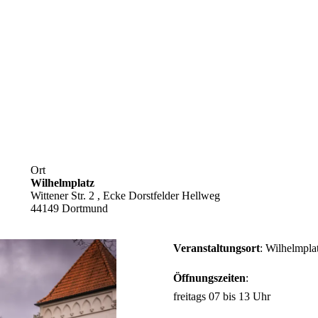
Ort
Wilhelmplatz
Wittener Str. 2 , Ecke Dorstfelder Hellweg
44149 Dortmund
Veranstaltungsort
: Wilhelmpl
Öffnungszeiten
:
freitags 07 bis 13 Uhr