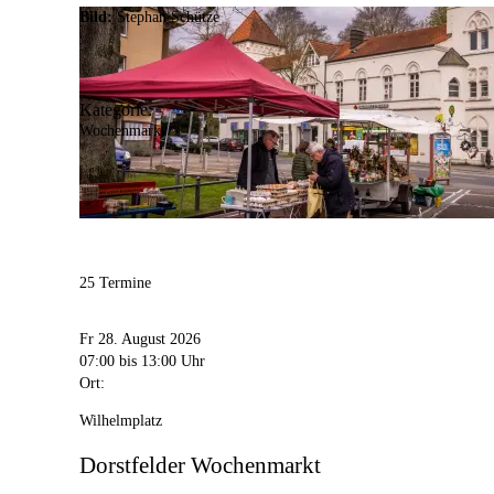
Bild:
Stephan Schütze
Kategorie:
Wochenmarkt
25 Termine
Fr 28. August 2026
07:00
bis 13:00 Uhr
Ort:
Wilhelmplatz
Dorstfelder Wochenmarkt