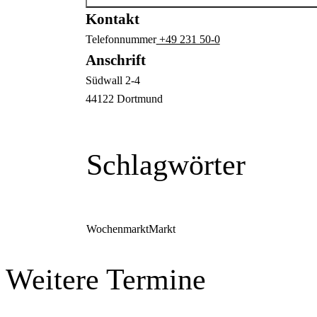
Kontakt
Telefonnummer
+49 231 50-0
Anschrift
Südwall
2-4
44122
Dortmund
Schlagwörter
Wochenmarkt
Markt
Weitere Termine