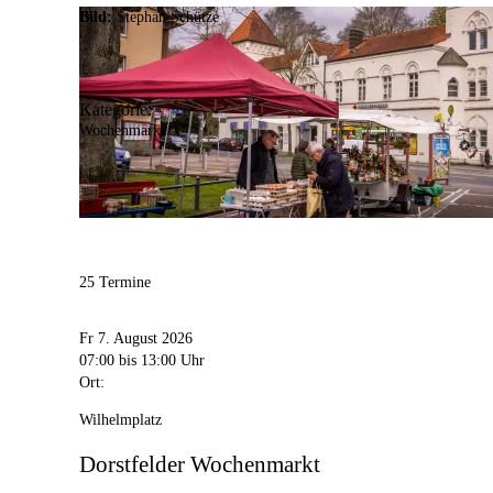
Bild:
Stephan Schütze
Kategorie:
Wochenmarkt
25 Termine
Fr 7. August 2026
07:00
bis 13:00 Uhr
Ort:
Wilhelmplatz
Dorstfelder Wochenmarkt