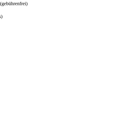
(gebührenfrei)
s)