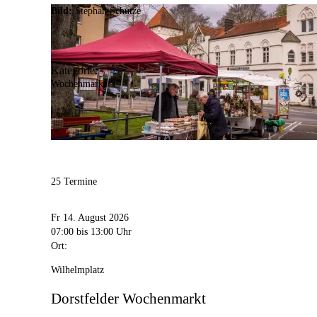
Bild:
Stephan Schütze
Kategorie:
Wochenmarkt
25 Termine
Fr 14. August 2026
07:00
bis 13:00 Uhr
Ort:
Wilhelmplatz
Dorstfelder Wochenmarkt