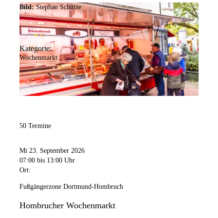
Bild:
Stephan Schütze
Kategorie:
Wochenmarkt
50 Termine
Mi 23. September 2026
07:00
bis 13:00 Uhr
Ort:
Fußgängerzone Dortmund-Hombruch
Hombrucher Wochenmarkt