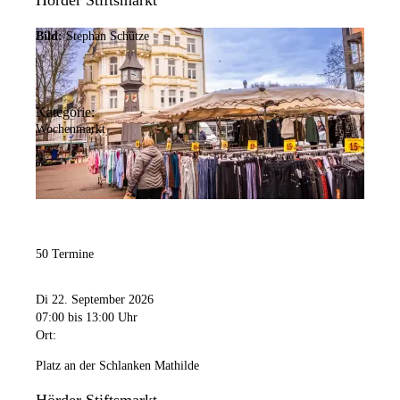
Hörder Stiftsmarkt
Bild:
Stephan Schütze
Kategorie:
Wochenmarkt
50 Termine
Di 22. September 2026
07:00
bis 13:00 Uhr
Ort:
Platz an der Schlanken Mathilde