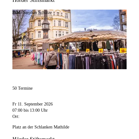
Hörder Stiftsmarkt
Bild:
Stephan Schütze
Kategorie:
Wochenmarkt
50 Termine
Fr 11. September 2026
07:00
bis 13:00 Uhr
Ort:
Platz an der Schlanken Mathilde