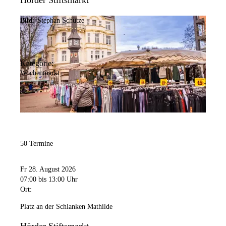
Hörder Stiftsmarkt
Bild:
Stephan Schütze
Kategorie:
Wochenmarkt
50 Termine
Fr 28. August 2026
07:00
bis 13:00 Uhr
Ort:
Platz an der Schlanken Mathilde