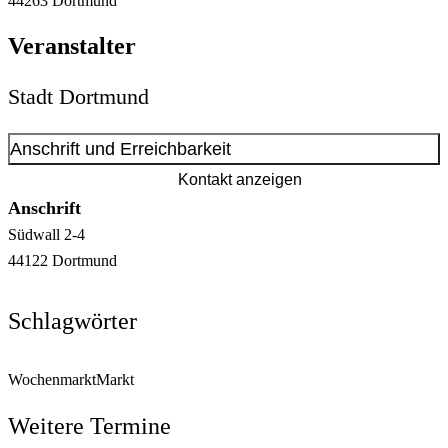
44263
Dortmund
Veranstalter
Stadt Dortmund
Anschrift und Erreichbarkeit
Kontakt anzeigen
Anschrift
Südwall
2-4
44122
Dortmund
Schlagwörter
Wochenmarkt
Markt
Weitere Termine