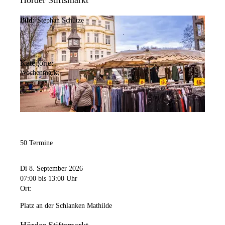
Hörder Stiftsmarkt
Bild:
Stephan Schütze
Kategorie:
Wochenmarkt
50 Termine
Di 8. September 2026
07:00
bis 13:00 Uhr
Ort:
Platz an der Schlanken Mathilde