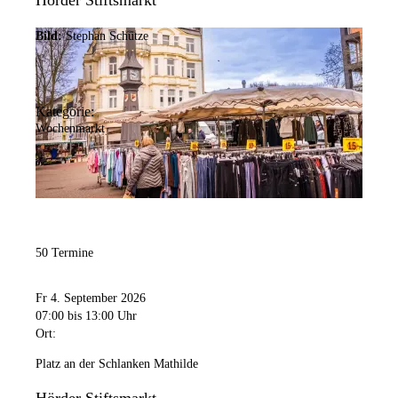
Hörder Stiftsmarkt
Bild:
Stephan Schütze
Kategorie:
Wochenmarkt
50 Termine
Fr 4. September 2026
07:00
bis 13:00 Uhr
Ort:
Platz an der Schlanken Mathilde