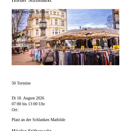
Hörder Stiftsmarkt
Bild:
Stephan Schütze
Kategorie:
Wochenmarkt
50 Termine
Di 18. August 2026
07:00
bis 13:00 Uhr
Ort:
Platz an der Schlanken Mathilde